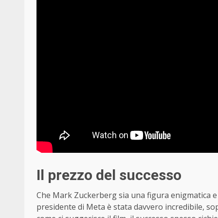
Il prezzo del successo
Che Mark Zuckerberg sia una figura enigmatica e p
presidente di Meta è stata davvero incredibile, so