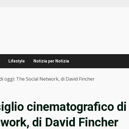
Lifestyle
Notizia per Notizia
 di oggi: The Social Network, di David Fincher
siglio cinematografico di
twork, di David Fincher