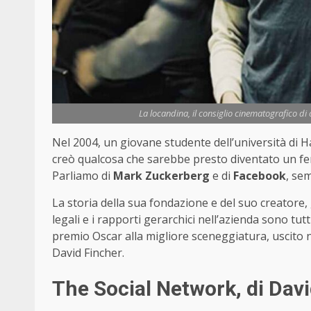
La locandina, il consiglio cinematografico di 
Nel 2004, un giovane studente dell’università di 
creò qualcosa che sarebbe presto diventato un fen
Parliamo di
Mark Zuckerberg
e di
Facebook
, se
La storia della sua fondazione e del suo creatore, 
legali e i rapporti gerarchici nell’azienda sono tutt
premio Oscar alla migliore sceneggiatura, uscito ne
David Fincher.
The Social Network, di Dav