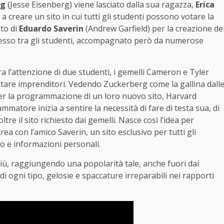
rg
(Jesse Eisenberg) viene lasciato dalla sua ragazza,
Erica
creare un sito in cui tutti gli studenti possono votare la
uto di
Eduardo Saverin
(Andrew Garfield) per la creazione de
successo tra gli studenti, accompagnato però da numerose
ira l’attenzione di due studenti, i gemelli Cameron e Tyler
are imprenditori. Vedendo Zuckerberg come la gallina dall
 per la programmazione di un loro nuovo sito, Harvard
matore inizia a sentire la necessità di fare di testa sua, di
re il sito richiesto dai gemelli. Nasce così l’idea per
 con l’amico Saverin, un sito esclusivo per tutti gli
o e informazioni personali.
iù, raggiungendo una popolarità tale, anche fuori dai
 di ogni tipo, gelosie e spaccature irreparabili nei rapporti