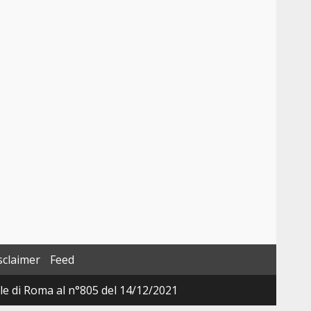
sclaimer
Feed
ale di Roma al n°805 del 14/12/2021