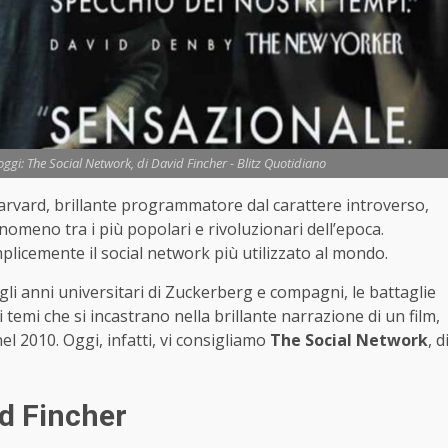
oggi: The Social Network, di David Fincher - Blitz Quotidiano
Harvard, brillante programmatore dal carattere introverso,
omeno tra i più popolari e rivoluzionari dell’epoca.
mplicemente il social network più utilizzato al mondo.
gli anni universitari di Zuckerberg e compagni, le battaglie
i temi che si incastrano nella brillante narrazione di un film,
l 2010. Oggi, infatti, vi consigliamo
The Social Network
, d
id Fincher