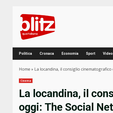
Skip
to
content
Politica
Cronaca
Economia
Sport
Video
Home
»
La locandina, il consiglio cinematografico
Cinema
La locandina, il con
oggi: The Social Ne