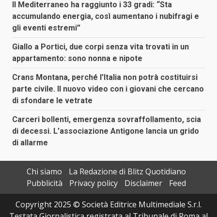
Il Mediterraneo ha raggiunto i 33 gradi: “Sta
accumulando energia, così aumentano i nubifragi e
gli eventi estremi”
Giallo a Portici, due corpi senza vita trovati in un
appartamento: sono nonna e nipote
Crans Montana, perché l’Italia non potrà costituirsi
parte civile. Il nuovo video con i giovani che cercano
di sfondare le vetrate
Carceri bollenti, emergenza sovraffollamento, scia
di decessi. L’associazione Antigone lancia un grido
di allarme
Chi siamo
La Redazione di Blitz Quotidiano
Pubblicità
Privacy policy
Disclaimer
Feed
Copyright 2025 © Società Editrice Multimediale S.r.l.
Testata Giornalistica registrata al Tribunale di Roma al