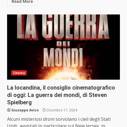
Read More
Cinema
La locandina, il consiglio cinematografico
di oggi: La guerra dei mondi, di Steven
Spielberg
Giuseppe Avico
Dicembre 17, 2024
Alcuni misteriosi droni sorvolano i cieli degli Stati
Uniti, avvistati in particolare sul New Jersey, in