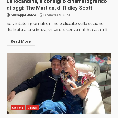
La locandina, il consiglio cinematografico
di oggi: The Martian, di Ridley Scott
Giuseppe Avico
Dicembre 9, 2024
Se visitate i giornali online e cliccate sulla sezione
dedicata alla scienza, vi sarete senza dubbio accorti...
Read More
Cinema
Gossip