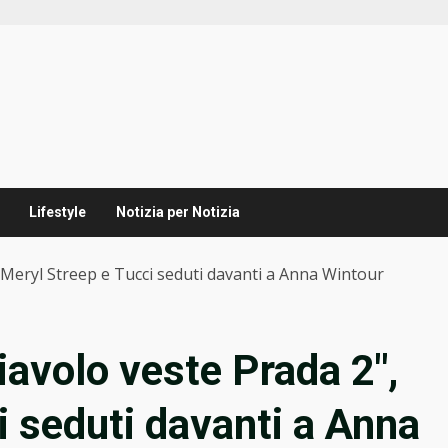
Lifestyle
Notizia per Notizia
″, Meryl Streep e Tucci seduti davanti a Anna Wintour
diavolo veste Prada 2″,
i seduti davanti a Anna