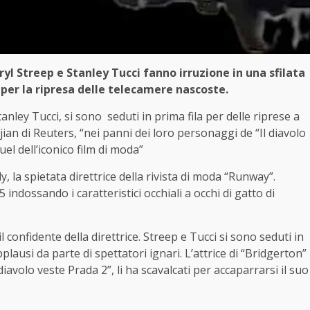
ryl Streep e Stanley Tucci fanno irruzione in una sfilata
per la ripresa delle telecamere nascoste.
tanley Tucci, si sono seduti in prima fila per delle riprese a
an di Reuters, “nei panni dei loro personaggi de “Il diavolo
el dell’iconico film di moda”
, la spietata direttrice della rivista di moda “Runway”.
indossando i caratteristici occhiali a occhi di gatto di
 confidente della direttrice. Streep e Tucci si sono seduti in
ausi da parte di spettatori ignari. L’attrice di “Bridgerton”
iavolo veste Prada 2”, li ha scavalcati per accaparrarsi il suo