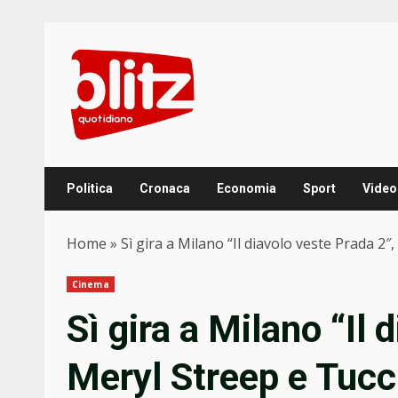
Skip
to
content
Politica
Cronaca
Economia
Sport
Video
Home
»
Sì gira a Milano “Il diavolo veste Prada 2
Cinema
Sì gira a Milano “Il 
Meryl Streep e Tucc