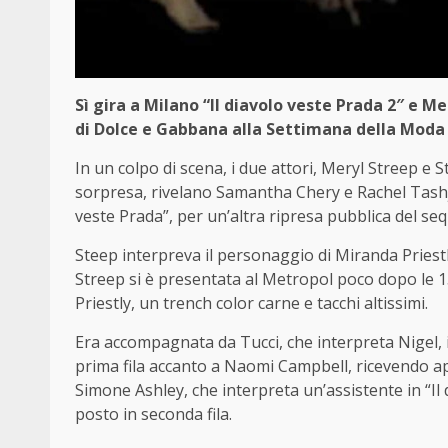
Sì gira a Milano “Il diavolo veste Prada 2″ e Me
di Dolce e Gabbana alla Settimana della Moda 
In un colpo di scena, i due attori, Meryl Streep e S
sorpresa, rivelano Samantha Chery e Rachel Tashji
veste Prada”, per un’altra ripresa pubblica del sequ
Steep interpreva il personaggio di Miranda Priestly
Streep si è presentata al Metropol poco dopo le 15 
Priestly, un trench color carne e tacchi altissimi.
Era accompagnata da Tucci, che interpreta Nigel, il
prima fila accanto a Naomi Campbell, ricevendo appl
Simone Ashley, che interpreta un’assistente in “Il d
posto in seconda fila.