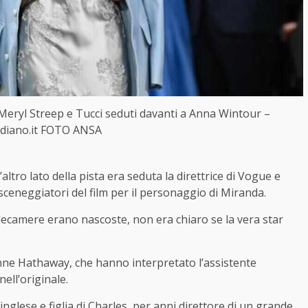
, Meryl Streep e Tucci seduti davanti a Anna Wintour –
idiano.it FOTO ANSA
ltro lato della pista era seduta la direttrice di Vogue e
sceneggiatori del film per il personaggio di Miranda.
elecamere erano nascoste, non era chiaro se la vera star
 Anne Hathaway, che hanno interpretato l’assistente
ell’originale.
a inglese e figlia di Charles, per anni direttore di un grande