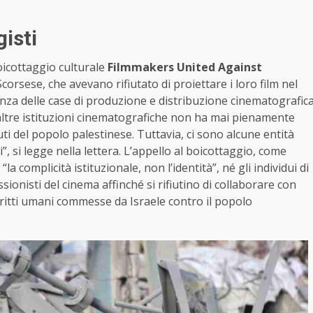
gisti
boicottaggio culturale
Filmmakers United Against
corsese, che avevano rifiutato di proiettare i loro film nel
nza delle case di produzione e distribuzione cinematografic
i altre istituzioni cinematografiche non ha mai pienamente
uti del popolo palestinese. Tuttavia, ci sono alcune entità
, si legge nella lettera. L’appello al boicottaggio, come
a complicità istituzionale, non l’identità”, né gli individui di
ssionisti del cinema affinché si rifiutino di collaborare con
 diritti umani commesse da Israele contro il popolo