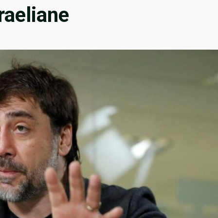
raeliane