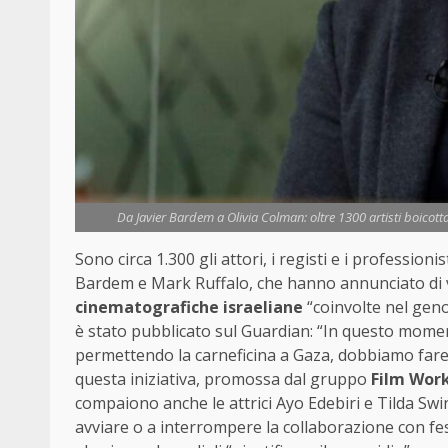
Da Javier Bardem a Olivia Colman: oltre 1300 artisti boicotta
Sono circa 1.300 gli attori, i registi e i profession
Bardem e Mark Ruffalo, che hanno annunciato di v
cinematografiche israeliane
“coinvolte nel genoc
è stato pubblicato sul Guardian: “In questo momento
permettendo la carneficina a Gaza, dobbiamo fare 
questa iniziativa, promossa dal gruppo
Film Work
compaiono anche le attrici Ayo Edebiri e Tilda Sw
avviare o a interrompere la collaborazione con fest