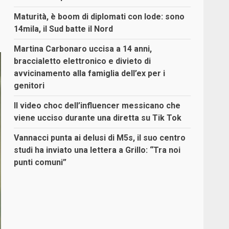
Maturità, è boom di diplomati con lode: sono
14mila, il Sud batte il Nord
Martina Carbonaro uccisa a 14 anni,
braccialetto elettronico e divieto di
avvicinamento alla famiglia dell’ex per i
genitori
Il video choc dell’influencer messicano che
viene ucciso durante una diretta su Tik Tok
Vannacci punta ai delusi di M5s, il suo centro
studi ha inviato una lettera a Grillo: “Tra noi
punti comuni”