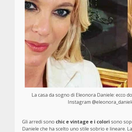
La casa da sogno di Eleonora Daniele: ecco dov
Instagram @eleonora_daniele_o
Gli arredi sono
chic e vintage e i colori
sono sopr
Daniele che ha scelto uno stile sobrio e lineare. La