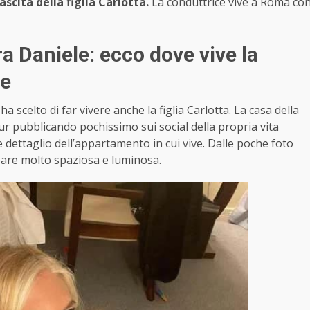
ascita della figlia Carlotta.
La conduttrice vive a Roma co
a Daniele: ecco dove vive la
ne
ha scelto di far vivere anche la figlia Carlotta. La casa della
 Pur pubblicando pochissimo sui social della propria vita
dettaglio dell’appartamento in cui vive. Dalle poche foto
pare molto spaziosa e luminosa.