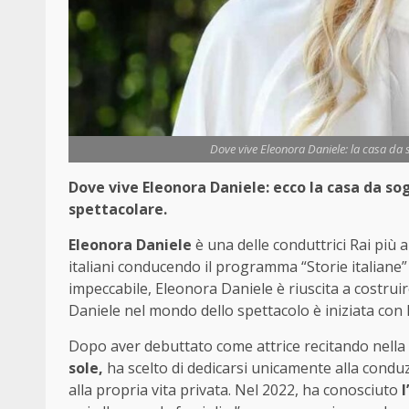
Dove vive Eleonora Daniele: la casa da s
Dove vive Eleonora Daniele: ecco la casa da so
spettacolare.
Eleonora Daniele
è una delle conduttrici Rai più 
italiani conducendo il programma “Storie italiane” 
impeccabile, Eleonora Daniele è riuscita a costrui
Daniele nel mondo dello spettacolo è iniziata con 
Dopo aver debuttato come attrice recitando nella 
sole,
ha scelto di dedicarsi unicamente alla conduz
alla propria vita privata. Nel 2022, ha conosciuto
l