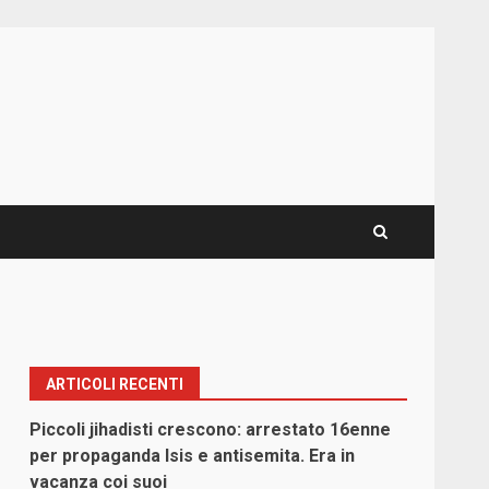
ARTICOLI RECENTI
Piccoli jihadisti crescono: arrestato 16enne
per propaganda Isis e antisemita. Era in
vacanza coi suoi