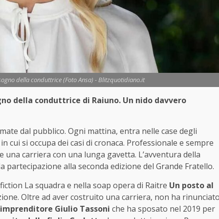
ogno della conduttrice (Foto Ansa) - Blitzquotidiano.it
gno della conduttrice di Raiuno. Un nido davvero
amate dal pubblico. Ogni mattina, entra nelle case degli
in cui si occupa dei casi di cronaca. Professionale e sempre
re una carriera con una lunga gavetta. L’avventura della
la partecipazione alla seconda edizione del Grande Fratello.
fiction La squadra e nella soap opera di Raitre
Un posto al
ione. Oltre ad aver costruito una carriera, non ha rinunciat
’imprenditore Giulio Tassoni
che ha sposato nel 2019 per