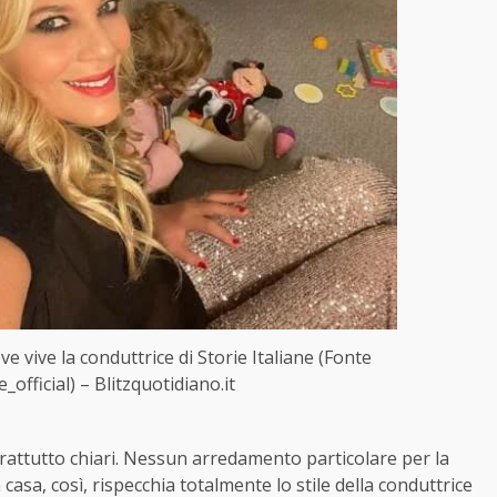
e vive la conduttrice di Storie Italiane (Fonte
fficial) – Blitzquotidiano.it
attutto chiari. Nessun arredamento particolare per la
 casa, così, rispecchia totalmente lo stile della conduttrice