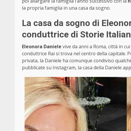
poi allargare la famiglia l’anno successivo con la
n
la propria famiglia in una casa da sogno.
La casa da sogno di Eleonor
conduttrice di Storie Italia
Eleonora Daniele
vive da anni a Roma, città in cui 
conduttrice Rai si trova nel centro della capitale.
privata, la Daniele ha comunque condiviso qualche 
pubblicate su Instagram, la casa della Daniele ap