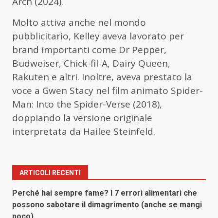
Arch (2024).
Molto attiva anche nel mondo
pubblicitario, Kelley aveva lavorato per
brand importanti come Dr Pepper,
Budweiser, Chick-fil-A, Dairy Queen,
Rakuten e altri. Inoltre, aveva prestato la
voce a Gwen Stacy nel film animato Spider-
Man: Into the Spider-Verse (2018),
doppiando la versione originale
interpretata da Hailee Steinfeld.
ARTICOLI RECENTI
Perché hai sempre fame? I 7 errori alimentari che
possono sabotare il dimagrimento (anche se mangi
poco)