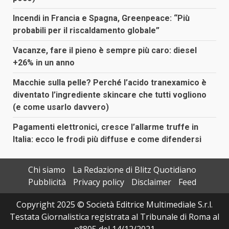
Incendi in Francia e Spagna, Greenpeace: “Più
probabili per il riscaldamento globale”
Vacanze, fare il pieno è sempre più caro: diesel
+26% in un anno
Macchie sulla pelle? Perché l’acido tranexamico è
diventato l’ingrediente skincare che tutti vogliono
(e come usarlo davvero)
Pagamenti elettronici, cresce l’allarme truffe in
Italia: ecco le frodi più diffuse e come difendersi
Chi siamo
La Redazione di Blitz Quotidiano
Pubblicità
Privacy policy
Disclaimer
Feed
Copyright 2025 © Società Editrice Multimediale S.r.l.
Testata Giornalistica registrata al Tribunale di Roma al