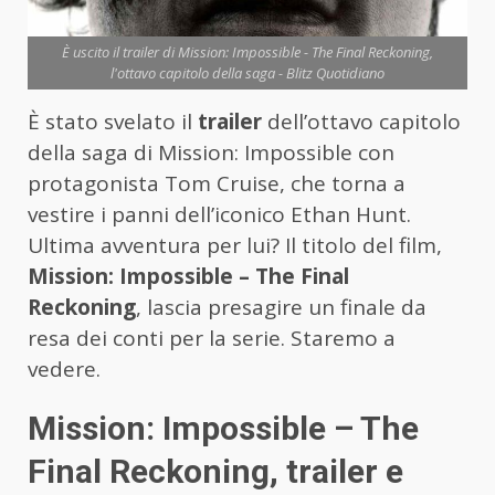
È uscito il trailer di Mission: Impossible - The Final Reckoning,
l'ottavo capitolo della saga - Blitz Quotidiano
È stato svelato il
trailer
dell’ottavo capitolo
della saga di Mission: Impossible con
protagonista Tom Cruise, che torna a
vestire i panni dell’iconico Ethan Hunt.
Ultima avventura per lui? Il titolo del film,
Mission: Impossible – The Final
Reckoning
, lascia presagire un finale da
resa dei conti per la serie. Staremo a
vedere.
Mission: Impossible – The
Final Reckoning, trailer e