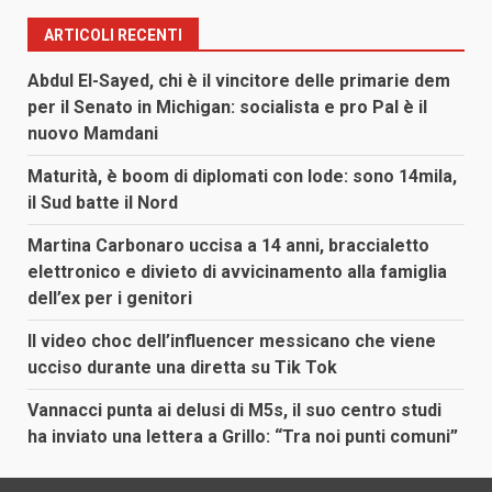
ARTICOLI RECENTI
Abdul El-Sayed, chi è il vincitore delle primarie dem
per il Senato in Michigan: socialista e pro Pal è il
nuovo Mamdani
Maturità, è boom di diplomati con lode: sono 14mila,
il Sud batte il Nord
Martina Carbonaro uccisa a 14 anni, braccialetto
elettronico e divieto di avvicinamento alla famiglia
dell’ex per i genitori
Il video choc dell’influencer messicano che viene
ucciso durante una diretta su Tik Tok
Vannacci punta ai delusi di M5s, il suo centro studi
ha inviato una lettera a Grillo: “Tra noi punti comuni”