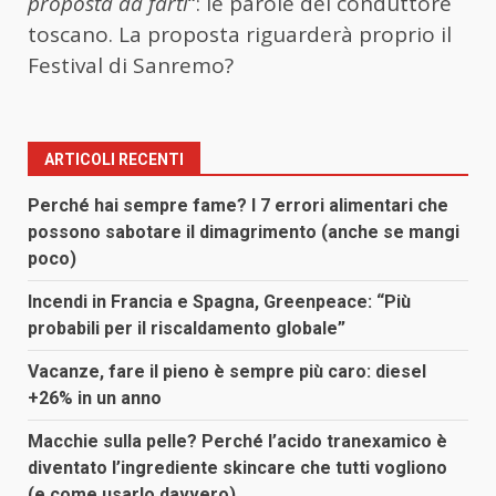
proposta da farti
“: le parole del conduttore
toscano. La proposta riguarderà proprio il
Festival di Sanremo?
ARTICOLI RECENTI
Perché hai sempre fame? I 7 errori alimentari che
possono sabotare il dimagrimento (anche se mangi
poco)
Incendi in Francia e Spagna, Greenpeace: “Più
probabili per il riscaldamento globale”
Vacanze, fare il pieno è sempre più caro: diesel
+26% in un anno
Macchie sulla pelle? Perché l’acido tranexamico è
diventato l’ingrediente skincare che tutti vogliono
(e come usarlo davvero)