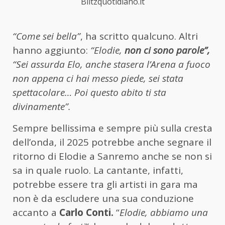
Blitzquotidiano.it
“Come sei bella”
, ha scritto qualcuno. Altri
hanno aggiunto:
“Elodie,
non ci sono parole”,
“Sei assurda Elo, anche stasera l’Arena a fuoco
non appena ci hai messo piede, sei stata
spettacolare… Poi questo abito ti sta
divinamente”.
Sempre bellissima e sempre più sulla cresta
dell’onda, il 2025 potrebbe anche segnare il
ritorno di Elodie a Sanremo anche se non si
sa in quale ruolo. La cantante, infatti,
potrebbe essere tra gli artisti in gara ma
non è da escludere una sua conduzione
accanto a
Carlo Conti.
“
Elodie, abbiamo una