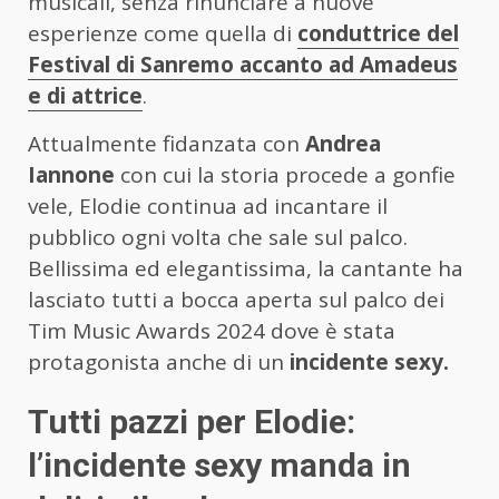
musicali, senza rinunciare a nuove
esperienze come quella di
conduttrice del
Festival di Sanremo accanto ad Amadeus
e di attrice
.
Attualmente fidanzata con
Andrea
Iannone
con cui la storia procede a gonfie
vele, Elodie continua ad incantare il
pubblico ogni volta che sale sul palco.
Bellissima ed elegantissima, la cantante ha
lasciato tutti a bocca aperta sul palco dei
Tim Music Awards 2024 dove è stata
protagonista anche di un
incidente sexy.
Tutti pazzi per Elodie:
l’incidente sexy manda in