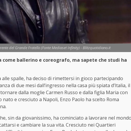
rente del Grande Fratello (Fonte Mediaset Infinity) - Blitzquotidiano.it
ia come ballerino e coreografo, ma sapete che studi ha
alle spalle, ha deciso di rimettersi in gioco partecipando
tanza di due mesi dall’ingresso nella casa più spiata d’Italia, il
 tornare dalla moglie Carmen Russo e dalla figlia Maria con
o nato e cresciuto a Napoli, Enzo Paolo ha scelto Roma
ina.
che, sin da giovanissimo, ha cominciato a lavorare nel mond
scattarsi e cambiare la sua vita. Cresciuto nei Quartieri