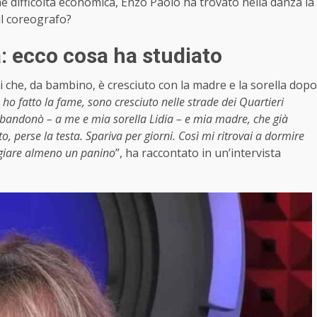
he difficoltà economica, Enzo Paolo ha trovato nella danza la
il coreografo?
: ecco cosa ha studiato
i che, da bambino, è cresciuto con la madre e la sorella dopo
o fatto la fame, sono cresciuto nelle strade dei Quartieri
andonò – a me e mia sorella Lidia – e mia madre, che già
o, perse la testa. Spariva per giorni. Così mi ritrovai a dormire
angiare almeno un panino
”, ha raccontato in un’intervista