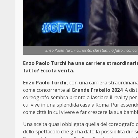
Enzo Paolo Turchi curiosità: che studi ha fatto il concor
Enzo Paolo Turchi ha una carriera straordinar
fatto? Ecco la verità.
Enzo Paolo Turchi,
con una carriera straordinaria 
come concorrente al
Grande Fratello 2024
. A dis
coreografo sembra pronto a lasciare il reality per
cui vive in una splendida casa a Roma. Pur essend
come città in cui vivere e far crescere la sua bamb
Una scelta quasi obbligata quella del coreografo 
dello spettacolo che gli ha dato la possibilità di ri