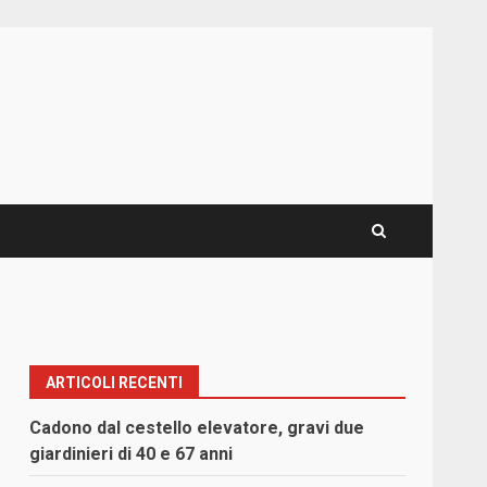
ARTICOLI RECENTI
Cadono dal cestello elevatore, gravi due
giardinieri di 40 e 67 anni