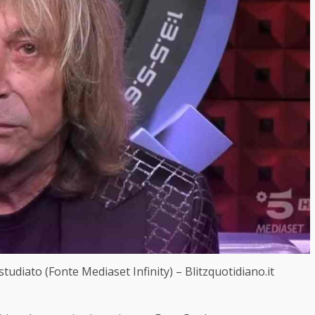
tudiato (Fonte Mediaset Infinity) – Blitzquotidiano.it