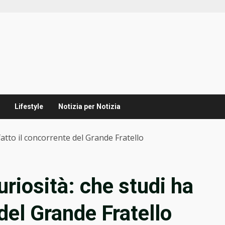
Lifestyle
Notizia per Notizia
fatto il concorrente del Grande Fratello
riosità: che studi ha
 del Grande Fratello