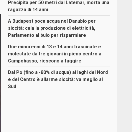
Precipita per 50 metri dal Latemar, morta una
ragazza di 14 anni
A Budapest poca acqua nel Danubio per
siccità: cala la produzione di elettricità,
Parlamento al buio per risparmiare
Due minorenni di 13 e 14 anni trascinate e
molestate da tre giovani in pieno centro a
Campobasso, riescono a fuggire
Dal Po (fino a -80% di acqua) ai laghi del Nord
e del Centro è allarme siccità: va meglio al
Sud