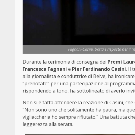
Fagnani-Casini, botta e risposta per il "
Durante la cerimonia di consegna dei
Premi Lau
Francesca Fagnani
e
Pier Ferdinando Casini
. Il
alla giornalista e conduttrice di Belve, ha ironicam
“prenotato” per una partecipazione al programma 
rispondendo a tono, ha sottolineato di averlo invi
Non si è fatta attendere la reazione di Casini, che 
“Non sono uno che solitamente ha paura, ma quell
vigliaccheria ho sempre rifiutato.” Una battuta ch
leggerezza alla serata.