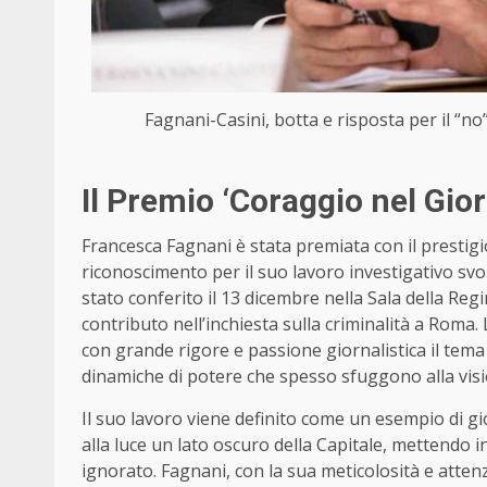
Fagnani-Casini, botta e risposta per il “no
Il Premio ‘Coraggio nel Gi
Francesca Fagnani è stata premiata con il prestig
riconoscimento per il suo lavoro investigativo s
stato conferito il 13 dicembre nella Sala della Reg
contributo nell’inchiesta sulla criminalità a Rom
con grande rigore e passione giornalistica il tema
dinamiche di potere che spesso sfuggono alla vi
Il suo lavoro viene definito come un esempio di gio
alla luce un lato oscuro della Capitale, mettendo
ignorato. Fagnani, con la sua meticolosità e atten