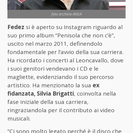
foto archivio ANSA
Fedez
si è aperto su Instagram riguardo al
suo primo album “Penisola che non c’è”,
uscito nel marzo 2011, definendolo
fondamentale per l’avvio della sua carriera.
Ha ricordato i concerti al Leoncavallo, dove
i suoi genitori vendevano i CD e le
magliette, evidenziando il suo percorso
artistico. Ha menzionato la sua
ex
fidanzata, Silvia Brigatti
, coinvolta nella
fase iniziale della sua carriera,
ringraziandola per il contributo ai video
musicali.
“Ci sono molto legato perché è il disco che