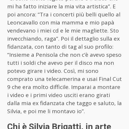
mi ha fatto iniziare la mia vita artistica”. E
poi ancora: “Tra i concerti più belli quello al
Leoncavallo con mia mamma e mio papà
vendevano i miei cd e le mie magliette. Sto
invecchiando, raga”. Poi il dettaglio sulla ex
fidanzata, con tanto di tag al suo profilo:
“Insieme a Penisola che non c’è avevo speso
tutti i soldi che avevo per il disco ma non
potevo girare i video. Così, mi sono
comprato una telecamerina e usai Final Cut
9 che era molto difficile. Imparai a montare
i video e i primi video usciti erano girati
dalla mia ex fidanzata che taggo e saluto, la
Silvia, e poi me li montavo io”.
Chi è Silvia Brigatti, in arte