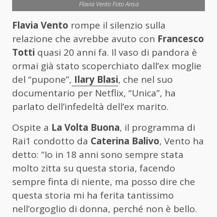
Flavia Vento Foto Ansa
Flavia Vento
rompe il silenzio sulla
relazione che avrebbe avuto con
Francesco
Totti
quasi 20 anni fa. Il vaso di pandora è
ormai già stato scoperchiato dall’ex moglie
del “pupone”,
Ilary Blasi
, che nel suo
documentario per Netflix, “Unica”, ha
parlato dell’infedeltà dell’ex marito.
Ospite a
La Volta Buona
, il programma di
Rai1 condotto da
Caterina Balivo
, Vento ha
detto: “Io in 18 anni sono sempre stata
molto zitta su questa storia, facendo
sempre finta di niente, ma posso dire che
questa storia mi ha ferita tantissimo
nell’orgoglio di donna, perché non è bello.