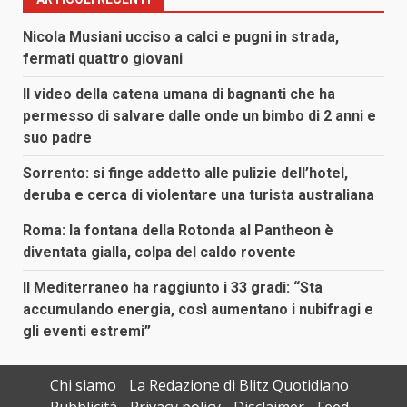
Nicola Musiani ucciso a calci e pugni in strada,
fermati quattro giovani
Il video della catena umana di bagnanti che ha
permesso di salvare dalle onde un bimbo di 2 anni e
suo padre
Sorrento: si finge addetto alle pulizie dell’hotel,
deruba e cerca di violentare una turista australiana
Roma: la fontana della Rotonda al Pantheon è
diventata gialla, colpa del caldo rovente
Il Mediterraneo ha raggiunto i 33 gradi: “Sta
accumulando energia, così aumentano i nubifragi e
gli eventi estremi”
Chi siamo
La Redazione di Blitz Quotidiano