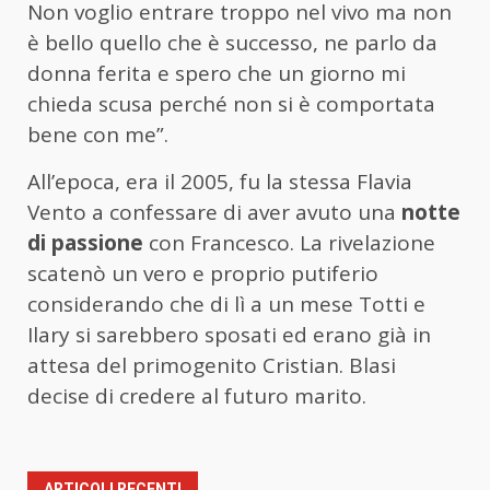
Non voglio entrare troppo nel vivo ma non
è bello quello che è successo, ne parlo da
donna ferita e spero che un giorno mi
chieda scusa perché non si è comportata
bene con me”.
All’epoca, era il 2005, fu la stessa Flavia
Vento a confessare di aver avuto una
notte
di passione
con Francesco. La rivelazione
scatenò un vero e proprio putiferio
considerando che di lì a un mese Totti e
Ilary si sarebbero sposati ed erano già in
attesa del primogenito Cristian. Blasi
decise di credere al futuro marito.
ARTICOLI RECENTI