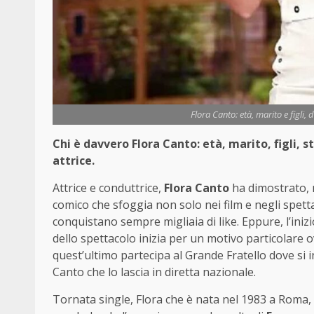
Flora Canto: età, marito e figli, 
Chi è davvero Flora Canto: età, marito, figli, 
attrice.
Attrice e conduttrice,
Flora Canto
ha dimostrato, n
comico che sfoggia non solo nei film e negli spetta
conquistano sempre migliaia di like. Eppure, l’iniz
dello spettacolo inizia per un motivo particolare 
quest’ultimo partecipa al Grande Fratello dove si
Canto che lo lascia in diretta nazionale.
Tornata single, Flora che è nata nel 1983 a Roma,