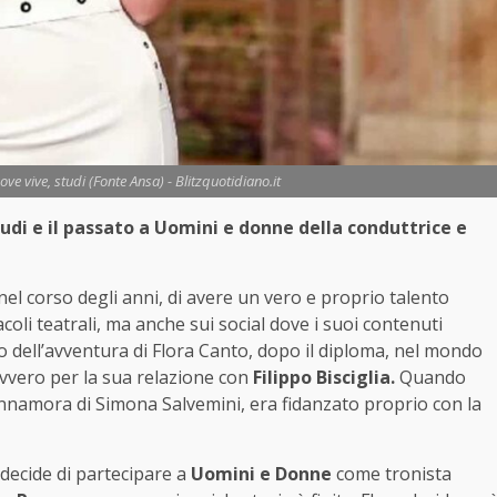
dove vive, studi (Fonte Ansa) - Blitzquotidiano.it
studi e il passato a Uomini e donne della conduttrice e
el corso degli anni, di avere un vero e proprio talento
coli teatrali, ma anche sui social dove i suoi contenuti
io dell’avventura di Flora Canto, dopo il diploma, nel mondo
ovvero per la sua relazione con
Filippo Bisciglia.
Quando
 innamora di Simona Salvemini, era fidanzato proprio con la
 decide di partecipare a
Uomini e Donne
come tronista