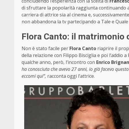
concludendo l’esperienza con la scelta di
Frances
di sfruttare la popolarità raggiunta continuando a
carriera di attrice sia al cinema e, successivamen
non abbandona la tv partecipando a Tale e Quale 
Flora Canto: il matrimonio c
Non è stato facile per
Flora Canto
riaprire il pro
della relazione con Filippo Bisciglia e poi l’addio
qualche anno, però, l’incontro con
Enrico Brignan
ha conosciuta che avevo 27 anni, io già facevo questo
eccomi qui”,
racconta oggi l’attrice.