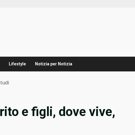
Lifestyle
Notizia per Notizia
studi
ito e figli, dove vive,