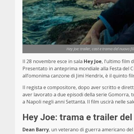
Hey Joe: trailer, cast e trama del nuovo f
Il 28 novembre esce in sala
Hey Joe
, l’ultimo fil
Presentato in anteprima mondiale alla Festa del Ci
all’omonima canzone di Jimi Hendrix, è il quinto fi
Il regista e compositore, dopo aver scritto e dirett
aver lavorato a due episodi della serie Gomorra, 
a Napoli negli anni Settanta. Il film uscirà nelle sale
Hey Joe: trama e trailer del
Dean Barry
, un veterano di guerra americano del N