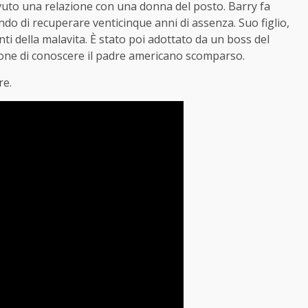
uto una relazione con una donna del posto. Barry fa
cando di recuperare venticinque anni di assenza. Suo figlio,
i della malavita. È stato poi adottato da un boss del
ne di conoscere il padre americano scomparso.
re.