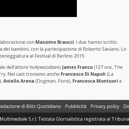
collaborazione con
Massimo Braucci
. I due hanno scritto
a dei bambini, con la partecipazione di Roberto Saviano. Lo
sceneggiatura al Festival di Berlino 2019.
ale dell’attore hollywoodiano
James Franco
(127 ore, The
arry. Nel cast troviamo anche
Francesco Di Napoli
(La
),
Aniello Arena
(Dogman, Fiore),
Francesca Montuori
e
Redazione di Blitz Quotidiano
Pubblicità
Privacy policy
Di
Multimediale S.r.l. Testata Giornalistica registrata al Tribun