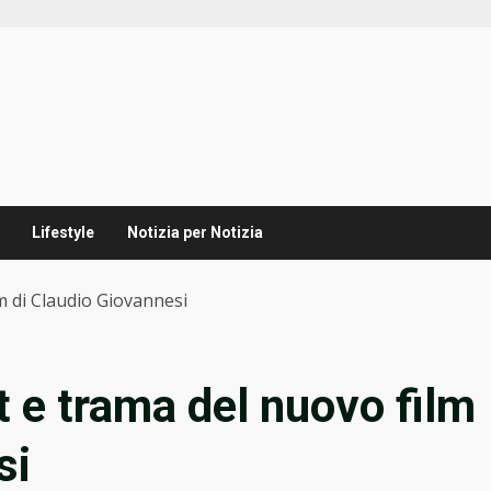
Lifestyle
Notizia per Notizia
lm di Claudio Giovannesi
st e trama del nuovo film
si