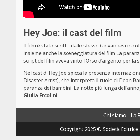
Hey Joe: il cast del film
Il film è stato scritto dallo stesso Giovannesi in 
insieme anche la sceneggiatura del film La paranz
script del film aveva vinto l’Orso d’argento per la 
Nel cast di Hey Joe spicca la presenza internazion
Disaster Artist), che interpreta il ruolo di Dean B
paranza dei bambini, La notte più lunga dell’anno
Giulia Ercolini
.
Chi siamo
La 
Copyright 2025 © Società Editrice 