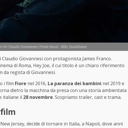
ilm di Claudio Giovannesi (Fonte Ansa) - Blitz Quotidiano
m di Claudio Giovannesi con protagonista James Franco.
nema di Roma, Hey Joe, il cui titolo è un chiaro riferimento
lm da regista di Giovannesi.
o i film
Fiore
nel 2016,
La paranza dei bambini
nel 2019 e
torna dietro la macchina da presa con una storia ambientata
 italiane il
28 novembre
. Scopriamo trailer, cast e trama.
 film
ew Jersey, decide di tornare in Italia, a Napoli, dove anni