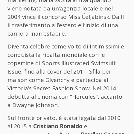
marketing, ma la svolta arriva quando
viene notata da un’agenzia locale e nel
2004 vince il concorso Miss Čeljabinsk. Da lì
il trasferimento all’estero e l’inizio di una
carriera inarrestabile.
Diventa celebre come volto di Intimissimi e
conquista la ribalta mondiale con le
copertine di Sports Illustrated Swimsuit
Issue, fino alla cover del 2011. Sfila per
maison come Givenchy e partecipa al
Victoria’s Secret Fashion Show. Nel 2014
debutta al cinema con “Hercules”, accanto
a Dwayne Johnson.
Sul fronte privato, è stata legata dal 2010
al 2015 a
Cristiano Ronaldo
e