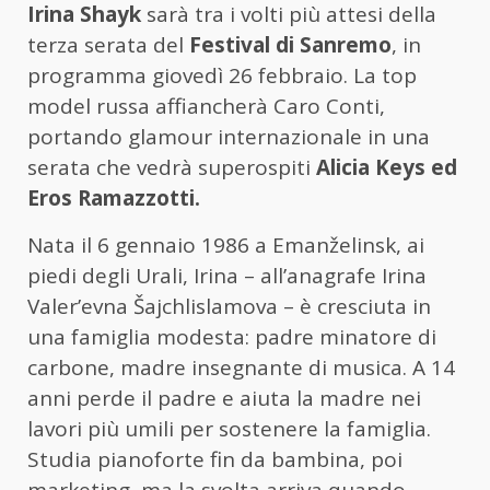
Irina Shayk
sarà tra i volti più attesi della
terza serata del
Festival di Sanremo
, in
programma giovedì 26 febbraio. La top
model russa affiancherà Caro Conti,
portando glamour internazionale in una
serata che vedrà superospiti
Alicia Keys ed
Eros Ramazzotti.
Nata il 6 gennaio 1986 a Emanželinsk, ai
piedi degli Urali, Irina – all’anagrafe Irina
Valer’evna Šajchlislamova – è cresciuta in
una famiglia modesta: padre minatore di
carbone, madre insegnante di musica. A 14
anni perde il padre e aiuta la madre nei
lavori più umili per sostenere la famiglia.
Studia pianoforte fin da bambina, poi