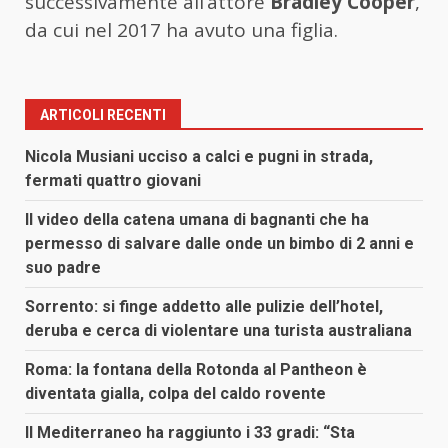
successivamente all’attore
Bradley Cooper
,
da cui nel 2017 ha avuto una figlia.
ARTICOLI RECENTI
Nicola Musiani ucciso a calci e pugni in strada,
fermati quattro giovani
Il video della catena umana di bagnanti che ha
permesso di salvare dalle onde un bimbo di 2 anni e
suo padre
Sorrento: si finge addetto alle pulizie dell’hotel,
deruba e cerca di violentare una turista australiana
Roma: la fontana della Rotonda al Pantheon è
diventata gialla, colpa del caldo rovente
Il Mediterraneo ha raggiunto i 33 gradi: “Sta