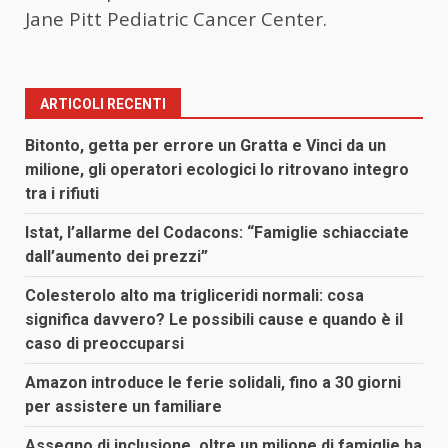
Jane Pitt Pediatric Cancer Center.
ARTICOLI RECENTI
Bitonto, getta per errore un Gratta e Vinci da un
milione, gli operatori ecologici lo ritrovano integro
tra i rifiuti
Istat, l’allarme del Codacons: “Famiglie schiacciate
dall’aumento dei prezzi”
Colesterolo alto ma trigliceridi normali: cosa
significa davvero? Le possibili cause e quando è il
caso di preoccuparsi
Amazon introduce le ferie solidali, fino a 30 giorni
per assistere un familiare
Assegno di inclusione, oltre un milione di famiglie ha