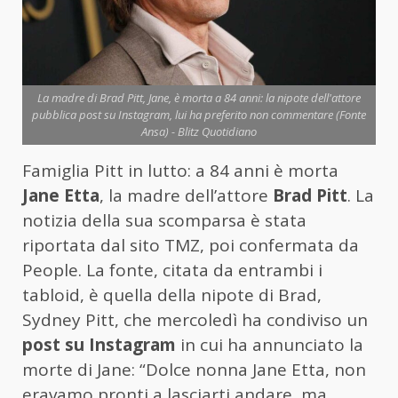
La madre di Brad Pitt, Jane, è morta a 84 anni: la nipote dell'attore
pubblica post su Instagram, lui ha preferito non commentare (Fonte
Ansa) - Blitz Quotidiano
Famiglia Pitt in lutto: a 84 anni è morta
Jane Etta
, la madre dell’attore
Brad Pitt
. La
notizia della sua scomparsa è stata
riportata dal sito TMZ, poi confermata da
People. La fonte, citata da entrambi i
tabloid, è quella della nipote di Brad,
Sydney Pitt, che mercoledì ha condiviso un
post su Instagram
in cui ha annunciato la
morte di Jane: “Dolce nonna Jane Etta, non
eravamo pronti a lasciarti andare, ma