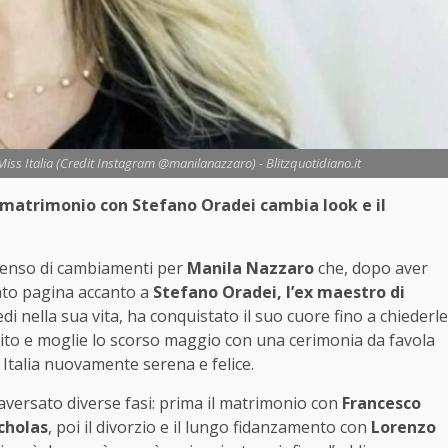
Miss Italia (Credit Instagram @manilanazzaro) - Blitzquotidiano.it
 matrimonio con Stefano Oradei cambia look e il
denso di cambiamenti per
Manila Nazzaro
che, dopo aver
ato pagina accanto a
Stefano Oradei, l’ex maestro di
di nella sua vita, ha conquistato il suo cuore fino a chiederle
arito e moglie lo scorso maggio con una cerimonia da favola
 Italia nuovamente serena e felice.
raversato diverse fasi: prima il matrimonio con
Francesco
icholas
, poi il divorzio e il lungo fidanzamento con
Lorenzo