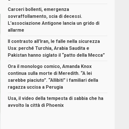
Carceri bollenti, emergenza
sovraffollamento, scia di decessi.
L’associazione Antigone lancia un grido di
allarme
Il contrasto all’Iran, le falle nella sicurezza
Usa: perché Turchia, Arabia Saudita e
Pakistan hanno siglato il “patto della Mecca”
Ora il monologo comico, Amanda Knox
continua sulla morte di Meredith. “A lei
sarebbe piaciuto”. “Allibiti” i familiari della
ragazza uccisa a Perugia
Usa, il video della tempesta di sabbia che ha
avvolto la città di Phoenix