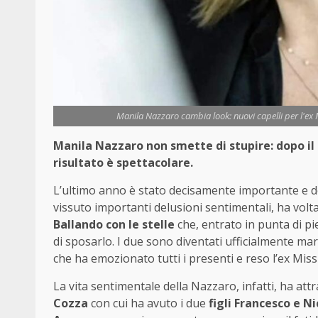
Manila Nazzaro cambia look: nuovi capelli per l'ex 
Manila Nazzaro non smette di stupire: dopo il
risultato è spettacolare.
L’ultimo anno è stato decisamente importante e 
vissuto importanti delusioni sentimentali, ha volt
Ballando con le stelle
che, entrato in punta di pie
di sposarlo. I due sono diventati ufficialmente m
che ha emozionato tutti i presenti e reso l’ex Miss
La vita sentimentale della Nazzaro, infatti, ha att
Cozza
con cui ha avuto i due
figli Francesco e N