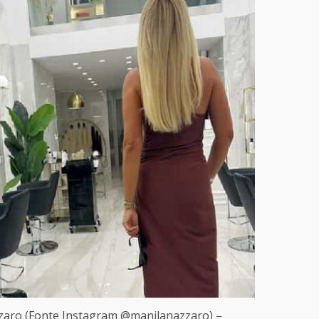
azzaro (Fonte Instagram @manilanazzaro) –