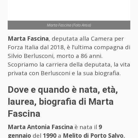
Marta Fascina (Foto Ansa)
Marta Fascina
, deputata alla Camera per
Forza Italia dal 2018, è l’ultima compagna di
Silvio Berlusconi, morto a 86 anni.
Scopriamo la carriera della deputata, la vita
privata con Berlusconi e la sua biografia.
Dove e quando è nata, età,
laurea, biografia di Marta
Fascina
Marta Antonia Fascina
è nata il
9
gennaio
del
1990
a
Melito di Porto Salvo
,