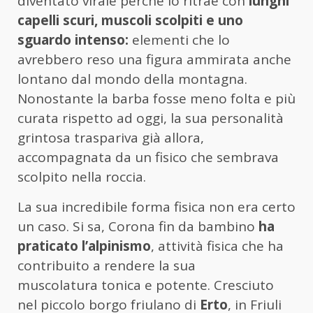
diventato virale perchè lo ritrae con
lunghi
capelli scuri, muscoli scolpiti e uno
sguardo intenso:
elementi che lo
avrebbero reso una figura ammirata anche
lontano dal mondo della montagna.
Nonostante la barba fosse meno folta e più
curata rispetto ad oggi, la sua personalità
grintosa traspariva già allora,
accompagnata da un fisico che sembrava
scolpito nella roccia.
La sua incredibile forma fisica non era certo
un caso. Si sa, Corona fin da bambino
ha
praticato l’alpinismo
, attività fisica che ha
contribuito a rendere la sua
muscolatura tonica e potente. Cresciuto
nel piccolo borgo friulano di
Erto
, in Friuli