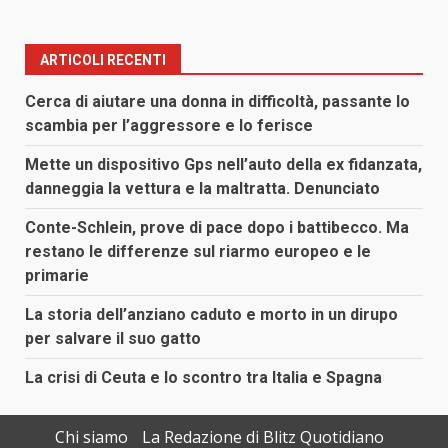
ARTICOLI RECENTI
Cerca di aiutare una donna in difficoltà, passante lo
scambia per l’aggressore e lo ferisce
Mette un dispositivo Gps nell’auto della ex fidanzata,
danneggia la vettura e la maltratta. Denunciato
Conte-Schlein, prove di pace dopo i battibecco. Ma
restano le differenze sul riarmo europeo e le
primarie
La storia dell’anziano caduto e morto in un dirupo
per salvare il suo gatto
La crisi di Ceuta e lo scontro tra Italia e Spagna
Chi siamo
La Redazione di Blitz Quotidiano