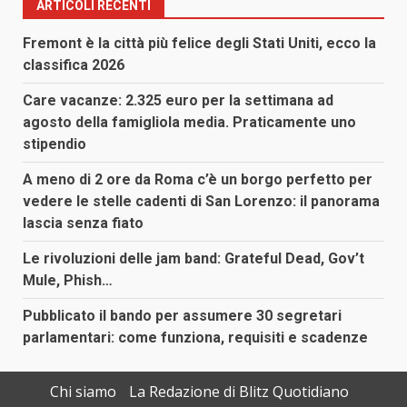
ARTICOLI RECENTI
Fremont è la città più felice degli Stati Uniti, ecco la
classifica 2026
Care vacanze: 2.325 euro per la settimana ad
agosto della famigliola media. Praticamente uno
stipendio
A meno di 2 ore da Roma c’è un borgo perfetto per
vedere le stelle cadenti di San Lorenzo: il panorama
lascia senza fiato
Le rivoluzioni delle jam band: Grateful Dead, Gov’t
Mule, Phish…
Pubblicato il bando per assumere 30 segretari
parlamentari: come funziona, requisiti e scadenze
Chi siamo
La Redazione di Blitz Quotidiano