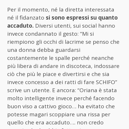
Per il momento, né la diretta interessata
né il fidanzato
si sono espressi su quanto
accaduto.
Diversi utenti, sui social hanno
invece condannato il gesto: “Mi si
riempiono gli occhi di lacrime se penso che
una donna debba guardarsi
costantemente le spalle perché neanche
più libera di andare in discoteca, indossare
ciò che più le piace e divertirsi e che sia
invece concesso a dei ratti di fare SCHIFO”
scrive un utente. E ancora: “Oriana è stata
molto intelligente invece perché facendo
buon viso a cattivo gioco… ha evitato che
potesse magari scoppiare una rissa per
quello che era accaduto…. non credo