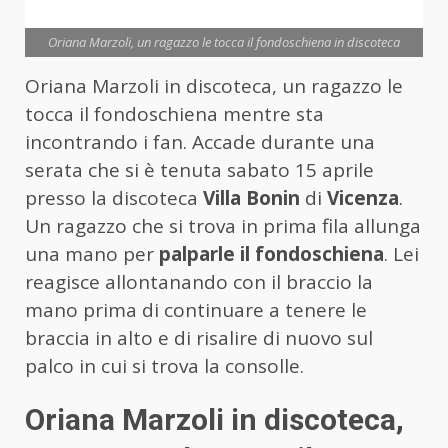
Oriana Marzoli, un ragazzo le tocca il fondoschiena in discoteca
Oriana Marzoli in discoteca, un ragazzo le
tocca il fondoschiena mentre sta
incontrando i fan. Accade durante una
serata che si è tenuta sabato 15 aprile
presso la discoteca
Villa Bonin
di
Vicenza
.
Un ragazzo che si trova in prima fila allunga
una mano per
palparle il fondoschiena
. Lei
reagisce allontanando con il braccio la
mano prima di continuare a tenere le
braccia in alto e di risalire di nuovo sul
palco in cui si trova la consolle.
Oriana Marzoli in discoteca,