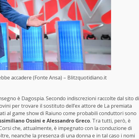
rebbe accadere (Fonte Ansa) – Blitzquotidiano.it
Insegno è Dagospia. Secondo indiscrezioni raccolte dal sito di
vini per trovare il sostituto dell’ex attore de La premiata
stati al game show di Raiuno come probabili conduttori sono
ssimiliano Ossini e Alessandro Greco
. Tra tutti, però, è
Corsi che, attualmente, è impegnato con la conduzione di
ltre, neanche la presenza di una donna e in tal caso i nomi