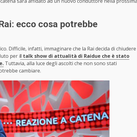
 catena sarà affidato ad un nuovo conduttore nella prossim
 Rai: ecco cosa potrebbe
ico. Difficile, infatti, immaginare che la Rai decida di chiudere
uto per i
l talk show di attualità di Raidue che è stato
e.
Tuttavia, alla luce degli ascolti che non sono stati
 potrebbe cambiare.