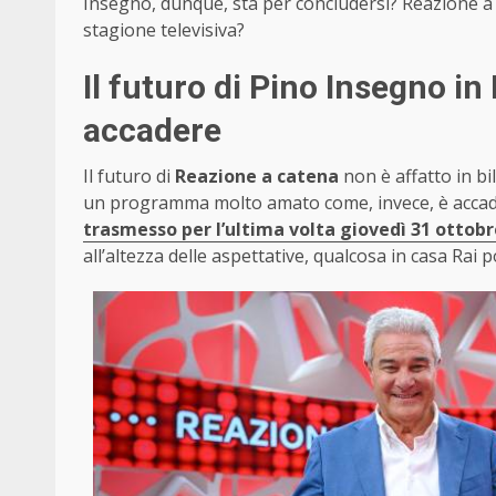
Insegno, dunque, sta per concludersi? Reazione a
stagione televisiva?
Il futuro di Pino Insegno in
accadere
Il futuro di
Reazione a catena
non è affatto in bil
un programma molto amato come, invece, è accad
trasmesso per l’ultima volta giovedì 31 ottobr
all’altezza delle aspettative, qualcosa in casa Rai