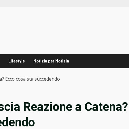
Lifestyle
Notizia per Notizia
na? Ecco cosa sta succedendo
ascia Reazione a Catena?
edendo