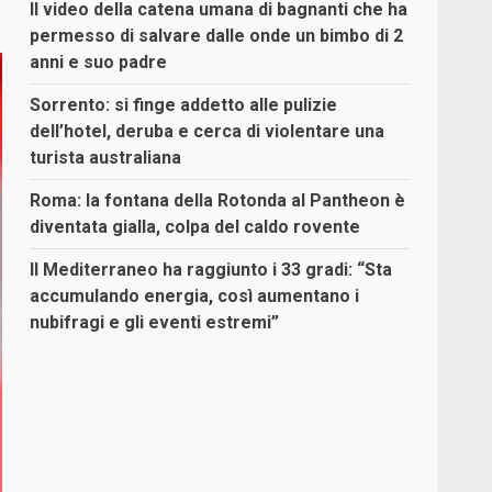
Il video della catena umana di bagnanti che ha
permesso di salvare dalle onde un bimbo di 2
anni e suo padre
Sorrento: si finge addetto alle pulizie
dell’hotel, deruba e cerca di violentare una
turista australiana
Roma: la fontana della Rotonda al Pantheon è
diventata gialla, colpa del caldo rovente
Il Mediterraneo ha raggiunto i 33 gradi: “Sta
accumulando energia, così aumentano i
nubifragi e gli eventi estremi”