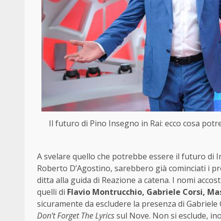
Il futuro di Pino Insegno in Rai: ecco cosa pot
A svelare quello che potrebbe essere il futuro di 
Roberto D’Agostino, sarebbero già cominciati i pro
ditta alla guida di Reazione a catena. I nomi acco
quelli di
Flavio Montrucchio, Gabriele Corsi, Ma
sicuramente da escludere la presenza di Gabriele 
Don’t Forget The Lyrics
sul Nove. Non si esclude, ino