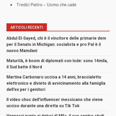
Tredici Pietro – Uomo che cade
ARTICOLI RECENTI
Abdul El-Sayed, chi è il vincitore delle primarie dem
per il Senato in Michigan: socialista e pro Pal è il
nuovo Mamdani
Maturità, è boom di diplomati con lode: sono 14mila,
il Sud batte il Nord
Martina Carbonaro uccisa a 14 anni, braccialetto
elettronico e divieto di avvicinamento alla famiglia
dell’ex per i genitori
Il video choc dell’influencer messicano che viene
ucciso durante una diretta su Tik Tok
Vannacci punta ai delusi di M5s, il suo centro studi