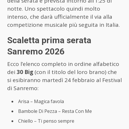
della serata è prevista intorno all’1:25 di
notte. Uno spettacolo quindi molto
intenso, che darà ufficialmente il via alla
competizione musicale più seguita in Italia.
Scaletta prima serata
Sanremo 2026
Ecco l’elenco completo in ordine alfabetico
dei
30 Big
(con il titolo del loro brano) che
si esibiranno martedì 24 febbraio al Festival
di Sanremo:
Arisa – Magica favola
Bambole Di Pezza – Resta Con Me
Chiello – Ti penso sempre