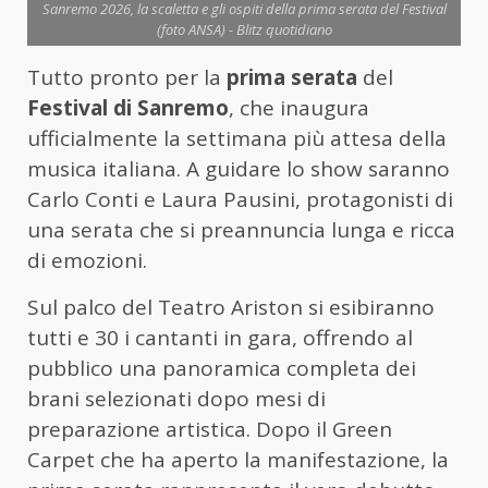
Sanremo 2026, la scaletta e gli ospiti della prima serata del Festival
(foto ANSA) - Blitz quotidiano
Tutto pronto per la
prima serata
del
Festival di Sanremo
, che inaugura
ufficialmente la settimana più attesa della
musica italiana. A guidare lo show saranno
Carlo Conti e Laura Pausini, protagonisti di
una serata che si preannuncia lunga e ricca
di emozioni.
Sul palco del Teatro Ariston si esibiranno
tutti e 30 i cantanti in gara, offrendo al
pubblico una panoramica completa dei
brani selezionati dopo mesi di
preparazione artistica. Dopo il Green
Carpet che ha aperto la manifestazione, la