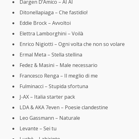
Dargen D’Amico – AI AI
Ditonellapiaga – Che fastidio!
Eddie Brock – Avvoltoi
Elettra Lamborghini – Voilà
Enrico Nigiotti – Ogni volta che non so volare
Ermal Meta – Stella stellina
Fedez & Masini – Male necessario
Francesco Renga – Il meglio di me
Fulminacci – Stupida sfortuna
J-AX – Italia starter pack
LDA & AKA 7even – Poesie clandestine
Leo Gassmann – Naturale
Levante – Sei tu