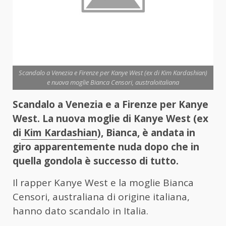
Scandalo a Venezia e Firenze per Kanye West (ex di Kim Kardashian)
e nuova moglie Bianca Censori, australoitaliana
Scandalo a Venezia e a Firenze per Kanye
West. La nuova moglie di Kanye West (ex
di
Kim Kardashian
), Bianca, è andata in
giro apparentemente nuda dopo che in
quella gondola è successo di tutto.
Il rapper Kanye West e la moglie Bianca
Censori, australiana di origine italiana,
hanno dato scandalo in Italia.