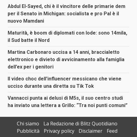
Abdul El-Sayed, chi è il vincitore delle primarie dem
per il Senato in Michigan: socialista e pro Pal è il
nuovo Mamdani
Maturità, è boom di diplomati con lode: sono 14mila,
il Sud batte il Nord
Martina Carbonaro uccisa a 14 anni, braccialetto
elettronico e divieto di avvicinamento alla famiglia
dell’ex per i genitori
Il video choc dell’influencer messicano che viene
ucciso durante una diretta su Tik Tok
Vannacci punta ai delusi di M5s, il suo centro studi
ha inviato una lettera a Grillo: “Tra noi punti comuni”
Chi siamo
La Redazione di Blitz Quotidiano
Pubblicità
Privacy policy
Disclaimer
Feed