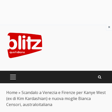
×
Skip
to
content
PRIMARY
MENU
Home
»
Scandalo a Venezia e Firenze per Kanye West
(ex di Kim Kardashian) e nuova moglie Bianca
Censori, australoitaliana