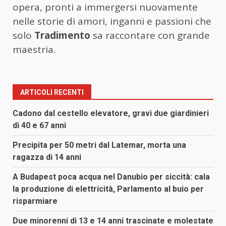
opera, pronti a immergersi nuovamente
nelle storie di amori, inganni e passioni che
solo
Tradimento
sa raccontare con grande
maestria.
ARTICOLI RECENTI
Cadono dal cestello elevatore, gravi due giardinieri
di 40 e 67 anni
Precipita per 50 metri dal Latemar, morta una
ragazza di 14 anni
A Budapest poca acqua nel Danubio per siccità: cala
la produzione di elettricità, Parlamento al buio per
risparmiare
Due minorenni di 13 e 14 anni trascinate e molestate