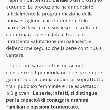
riaprirà i battenti su
Canale 5
dal prossimo
autunno. La produzione ha annunciato
ufficialmente la programmazione della
nuova stagione, che riprenderà il filo
narrativo lasciato in sospeso. La scelta di
confermare questa data è frutto di
un’attenta valutazione dei palinsesti e
dell’enorme seguito che la serie continua a
vantare.
Le puntate saranno trasmesse nel
consueto slot pomeridiano, che ha sempre
garantito una buona audience, soprattutto
tra il pubblico femminile e i telespettatori
più giovani.
La serie, infatti, si distingue
per la capacità di coniugare drammi
familiari e passioni tormentate,