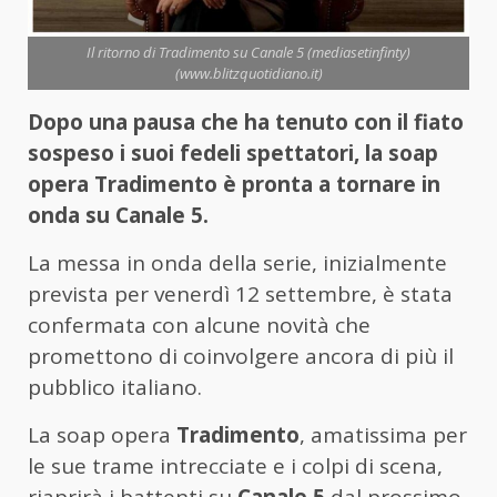
Il ritorno di Tradimento su Canale 5 (mediasetinfinty)
(www.blitzquotidiano.it)
Dopo una pausa che ha tenuto con il fiato
sospeso i suoi fedeli spettatori, la soap
opera Tradimento è pronta a tornare in
onda su Canale 5.
La messa in onda della serie, inizialmente
prevista per venerdì 12 settembre, è stata
confermata con alcune novità che
promettono di coinvolgere ancora di più il
pubblico italiano.
La soap opera
Tradimento
, amatissima per
le sue trame intrecciate e i colpi di scena,