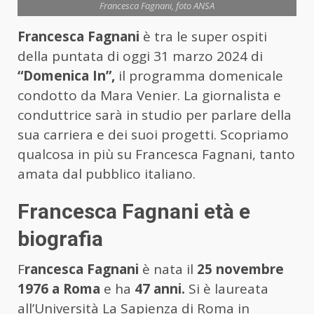
Francesca Fagnani, foto ANSA
Francesca Fagnani
è tra le super ospiti
della puntata di oggi 31 marzo 2024 di
“Domenica In”,
il programma domenicale
condotto da Mara Venier. La giornalista e
conduttrice sarà in studio per parlare della
sua carriera e dei suoi progetti. Scopriamo
qualcosa in più su Francesca Fagnani, tanto
amata dal pubblico italiano.
Francesca Fagnani età e
biografia
F
rancesca Fagnani
è nata il
25 novembre
1976 a Roma
e ha
47 anni.
Si è laureata
all’Università La Sapienza di Roma in