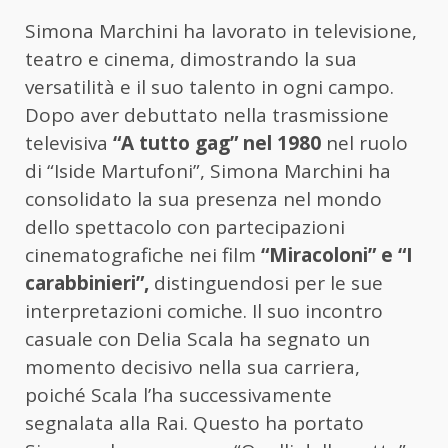
Simona Marchini ha lavorato in televisione,
teatro e cinema, dimostrando la sua
versatilità e il suo talento in ogni campo.
Dopo aver debuttato nella trasmissione
televisiva
“A tutto gag” nel 1980
nel ruolo
di “Iside Martufoni”, Simona Marchini ha
consolidato la sua presenza nel mondo
dello spettacolo con partecipazioni
cinematografiche nei film
“Miracoloni” e “I
carabbinieri”,
distinguendosi per le sue
interpretazioni comiche. Il suo incontro
casuale con Delia Scala ha segnato un
momento decisivo nella sua carriera,
poiché Scala l’ha successivamente
segnalata alla Rai. Questo ha portato