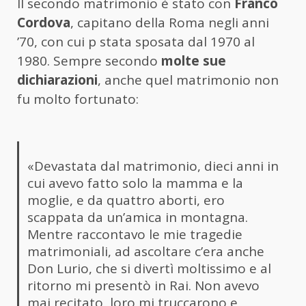
Il secondo matrimonio è stato con
Franco
Cordova
, capitano della Roma negli anni
’70, con cui p stata sposata dal 1970 al
1980. Sempre secondo
molte sue
dichiarazioni
, anche quel matrimonio non
fu molto fortunato:
«Devastata dal matrimonio, dieci anni in
cui avevo fatto solo la mamma e la
moglie, e da quattro aborti, ero
scappata da un’amica in montagna.
Mentre raccontavo le mie tragedie
matrimoniali, ad ascoltare c’era anche
Don Lurio, che si divertì moltissimo e al
ritorno mi presentò in Rai. Non avevo
mai recitato, loro mi truccarono e