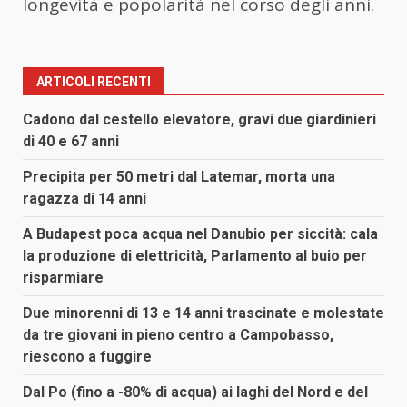
longevità e popolarità nel corso degli anni.
ARTICOLI RECENTI
Cadono dal cestello elevatore, gravi due giardinieri
di 40 e 67 anni
Precipita per 50 metri dal Latemar, morta una
ragazza di 14 anni
A Budapest poca acqua nel Danubio per siccità: cala
la produzione di elettricità, Parlamento al buio per
risparmiare
Due minorenni di 13 e 14 anni trascinate e molestate
da tre giovani in pieno centro a Campobasso,
riescono a fuggire
Dal Po (fino a -80% di acqua) ai laghi del Nord e del