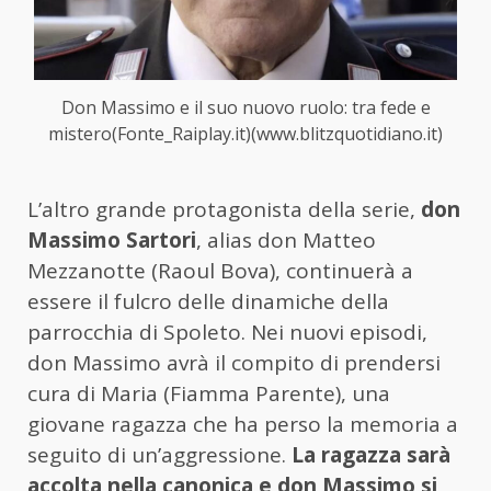
Don Massimo e il suo nuovo ruolo: tra fede e
mistero(Fonte_Raiplay.it)(www.blitzquotidiano.it)
L’altro grande protagonista della serie,
don
Massimo Sartori
, alias don Matteo
Mezzanotte (Raoul Bova), continuerà a
essere il fulcro delle dinamiche della
parrocchia di Spoleto. Nei nuovi episodi,
don Massimo avrà il compito di prendersi
cura di Maria (Fiamma Parente), una
giovane ragazza che ha perso la memoria a
seguito di un’aggressione.
La ragazza sarà
accolta nella canonica e don Massimo si