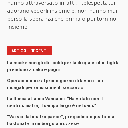
hanno attraversato infatti, i telespettatori
adorano vederli insieme e, non hanno mai
perso la speranza che prima o poi tornino
insieme.
ARTICOLI RECENTI
La madre non gli dà i soldi per la droga e i due figli la
prendono a calci e pugni
Operaio muore al primo giorno di lavoro: sei
indagati per omissione di soccorso
La Russa attacca Vannacci: “Ha votato con il
centrosinistra, il campo largo è nel caos”
“Vai via dal nostro paese”, pregiudicato pestato a
bastonate in un borgo abruzzese