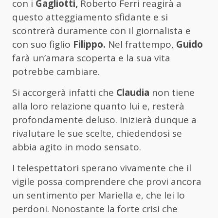
con i
Gagliotti,
Roberto Ferri reagirà a
questo atteggiamento sfidante e si
scontrerà duramente con il giornalista e
con suo figlio
Filippo.
Nel frattempo,
Guido
farà un’amara scoperta e la sua vita
potrebbe cambiare.
Si accorgerà infatti che
Claudia
non tiene
alla loro relazione quanto lui e, resterà
profondamente deluso. Inizierà dunque a
rivalutare le sue scelte, chiedendosi se
abbia agito in modo sensato.
I telespettatori sperano vivamente che il
vigile possa comprendere che provi ancora
un sentimento per Mariella e, che lei lo
perdoni. Nonostante la forte crisi che