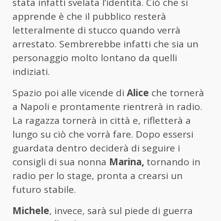
stata infatti svelata l’identità. Ciò che si
apprende è che il pubblico resterà
letteralmente di stucco quando verrà
arrestato. Sembrerebbe infatti che sia un
personaggio molto lontano da quelli
indiziati.
Spazio poi alle vicende di
Alice
che tornerà
a Napoli e prontamente rientrerà in radio.
La ragazza tornerà in città e, rifletterà a
lungo su ciò che vorrà fare. Dopo essersi
guardata dentro deciderà di seguire i
consigli di sua nonna
Marina,
tornando in
radio per lo stage, pronta a crearsi un
futuro stabile.
Michele
, invece, sarà sul piede di guerra