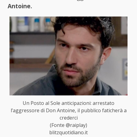
Antoine.
Un Posto al Sole anticipazioni: arrestato
l’aggressore di Don Antoine, il pubblico faticherà a
crederci
(Fonte @raiplay)
blitzquotidiano.it