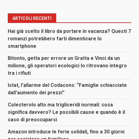
ARTICOLI RECENTI
Hai già scelto il libro da portare in vacanza? Questi 7
romanzi potrebbero farti dimenticare lo
smartphone
Bitonto, getta per errore un Gratta e Vinci da un
milione, gli operatori ecologici lo ritrovano integro
tra i rifiuti
Istat, l’allarme del Codacons: “Famiglie schiacciate
dall’aumento dei prezzi”
Colesterolo alto ma trigliceridi normali: cosa
significa davvero? Le possibili cause e quando è il
caso di preoccuparsi
Amazon introduce le ferie solidali, fino a 30 giorni