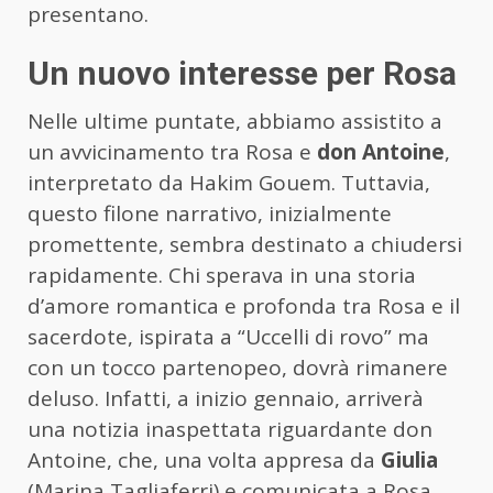
presentano.
Un nuovo interesse per Rosa
Nelle ultime puntate, abbiamo assistito a
un avvicinamento tra Rosa e
don Antoine
,
interpretato da Hakim Gouem. Tuttavia,
questo filone narrativo, inizialmente
promettente, sembra destinato a chiudersi
rapidamente. Chi sperava in una storia
d’amore romantica e profonda tra Rosa e il
sacerdote, ispirata a “Uccelli di rovo” ma
con un tocco partenopeo, dovrà rimanere
deluso. Infatti, a inizio gennaio, arriverà
una notizia inaspettata riguardante don
Antoine, che, una volta appresa da
Giulia
(Marina Tagliaferri) e comunicata a Rosa,