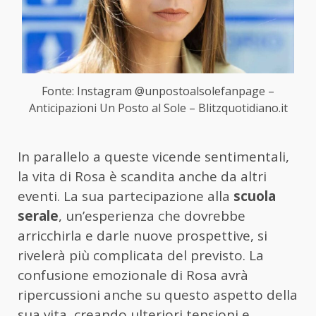
Fonte: Instagram @unpostoalsolefanpage –
Anticipazioni Un Posto al Sole – Blitzquotidiano.it
In parallelo a queste vicende sentimentali,
la vita di Rosa è scandita anche da altri
eventi. La sua partecipazione alla
scuola
serale
, un’esperienza che dovrebbe
arricchirla e darle nuove prospettive, si
rivelerà più complicata del previsto. La
confusione emozionale di Rosa avrà
ripercussioni anche su questo aspetto della
sua vita, creando ulteriori tensioni e