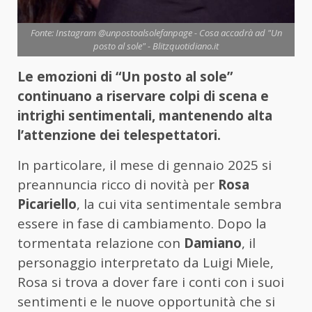
Fonte: Instagram @unpostoalsolefanpage - Cosa accadrà ad "Un
posto al sole" - Blitzquotidiano.it
Le emozioni di “Un posto al sole”
continuano a riservare colpi di scena e
intrighi sentimentali, mantenendo alta
l’attenzione dei telespettatori.
In particolare, il mese di gennaio 2025 si
preannuncia ricco di novità per
Rosa
Picariello
, la cui vita sentimentale sembra
essere in fase di cambiamento. Dopo la
tormentata relazione con
Damiano
, il
personaggio interpretato da Luigi Miele,
Rosa si trova a dover fare i conti con i suoi
sentimenti e le nuove opportunità che si