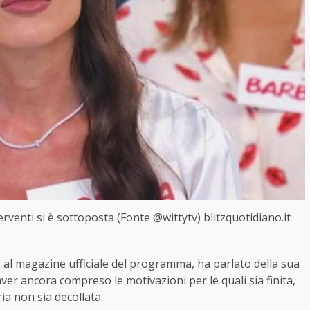
venti si è sottoposta (Fonte @wittytv) blitzquotidiano.it
to al magazine ufficiale del programma, ha parlato della sua
er ancora compreso le motivazioni per le quali sia finita,
ia non sia decollata.