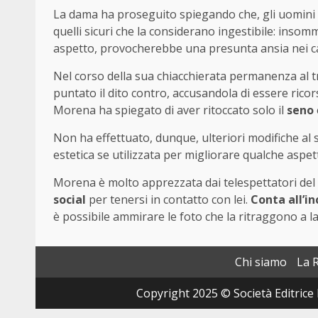
La dama ha proseguito spiegando che, gli uomini i
quelli sicuri che la considerano ingestibile: ins
aspetto, provocherebbe una presunta ansia nei cav
Nel corso della sua chiacchierata permanenza al tr
puntato il dito contro, accusandola di essere ricor
Morena ha spiegato di aver ritoccato solo il
seno
Non ha effettuato, dunque, ulteriori modifiche al s
estetica se utilizzata per migliorare qualche aspe
Morena è molto apprezzata dai telespettatori del p
social
per tenersi in contatto con lei.
Conta all’in
è possibile ammirare le foto che la ritraggono a la
Chi siamo
La 
Copyright 2025 © Società Editrice 