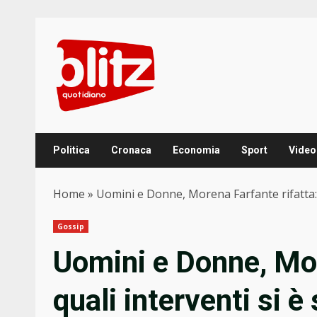
Skip
to
content
Politica
Cronaca
Economia
Sport
Video
Home
»
Uomini e Donne, Morena Farfante rifatta: 
Gossip
Uomini e Donne, Mor
quali interventi si è