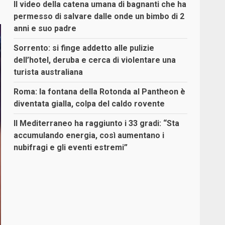
Il video della catena umana di bagnanti che ha
permesso di salvare dalle onde un bimbo di 2
anni e suo padre
Sorrento: si finge addetto alle pulizie
dell’hotel, deruba e cerca di violentare una
turista australiana
Roma: la fontana della Rotonda al Pantheon è
diventata gialla, colpa del caldo rovente
Il Mediterraneo ha raggiunto i 33 gradi: “Sta
accumulando energia, così aumentano i
nubifragi e gli eventi estremi”