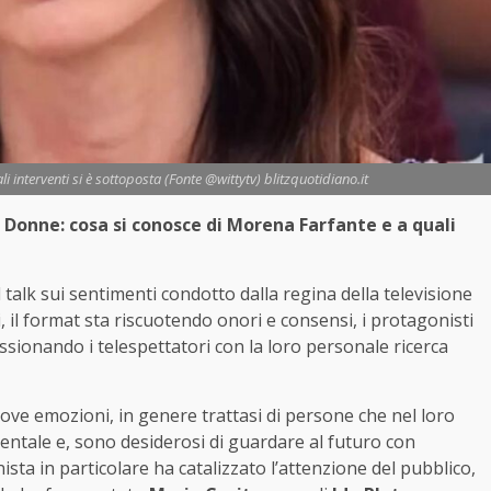
 interventi si è sottoposta (Fonte @wittytv) blitzquotidiano.it
 Donne: cosa si conosce di Morena Farfante e a quali
il talk sui sentimenti condotto dalla regina della televisione
i, il format sta riscuotendo onori e consensi, i protagonisti
sionando i telespettatori con la loro personale ricerca
ove emozioni, in genere trattasi di persone che nel loro
ntale e, sono desiderosi di guardare al futuro con
ta in particolare ha catalizzato l’attenzione del pubblico,