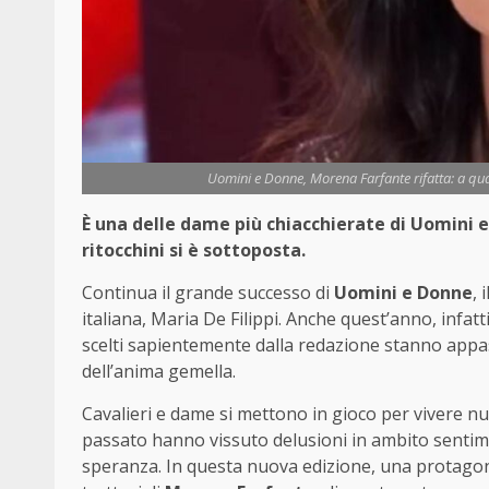
Uomini e Donne, Morena Farfante rifatta: a quali
È una delle dame più chiacchierate di Uomini e
ritocchini si è sottoposta.
Continua il grande successo di
Uomini e Donne
, 
italiana, Maria De Filippi. Anche quest’anno, infatt
scelti sapientemente dalla redazione stanno appas
dell’anima gemella.
Cavalieri e dame si mettono in gioco per vivere nu
passato hanno vissuto delusioni in ambito sentime
speranza. In questa nuova edizione, una protagonis