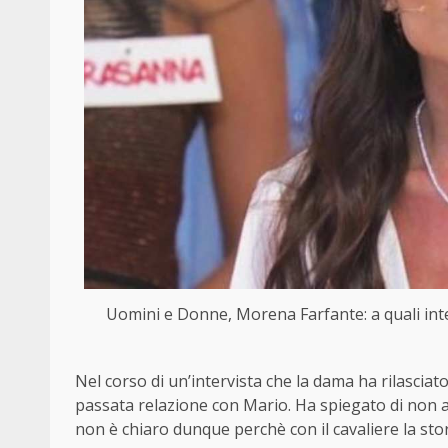
Uomini e Donne, Morena Farfante: a quali inter
Nel corso di un’intervista che la dama ha rilascia
passata relazione con Mario. Ha spiegato di non av
non è chiaro dunque perchè con il cavaliere la stor