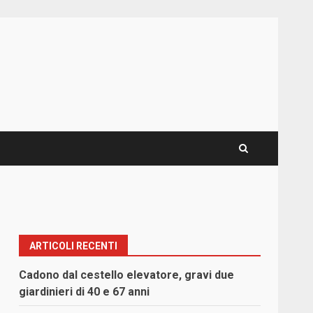
ARTICOLI RECENTI
Cadono dal cestello elevatore, gravi due
giardinieri di 40 e 67 anni