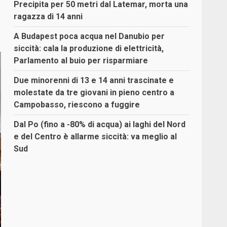
Precipita per 50 metri dal Latemar, morta una
ragazza di 14 anni
A Budapest poca acqua nel Danubio per
siccità: cala la produzione di elettricità,
Parlamento al buio per risparmiare
Due minorenni di 13 e 14 anni trascinate e
molestate da tre giovani in pieno centro a
Campobasso, riescono a fuggire
Dal Po (fino a -80% di acqua) ai laghi del Nord
e del Centro è allarme siccità: va meglio al
Sud