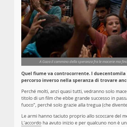
A Gaza il cammino della speranza fra le macerie ma fina
Quel fiume va controcorrente. I duecentomila co
percorso inverso nella speranza di trovare anc
Perché molti, anzi quasi tutti, vedranno solo macer
titolo di un film che ebbe grande successo in pa
fuoco”, perché solo grazie alla tregua (che divente
Le armi hanno taciuto proprio allo scoccare del m
L’accordo
ha avuto inizio e per qualcuno non è un