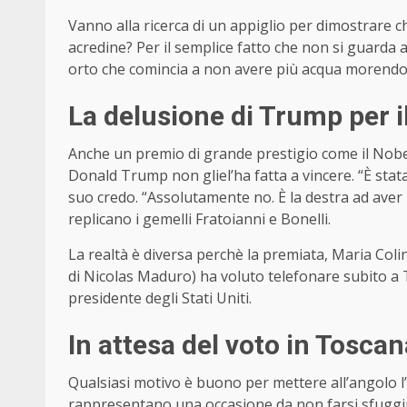
Vanno alla ricerca di un appiglio per dimostrare c
acredine? Per il semplice fatto che non si guarda 
orto che comincia a non avere più acqua morendo 
La delusione di Trump per 
Anche un premio di grande prestigio come il No
Donald Trump non gliel’ha fatta a vincere. “È stata 
suo credo. “Assolutamente no. È la destra ad aver
replicano i gemelli Fratoianni e Bonelli.
La realtà è diversa perchè la premiata, Maria Col
di Nicolas Maduro) ha voluto telefonare subito a T
presidente degli Stati Uniti.
In attesa del voto in Toscan
Qualsiasi motivo è buono per mettere all’angolo l’
rappresentano una occasione da non farsi sfuggire