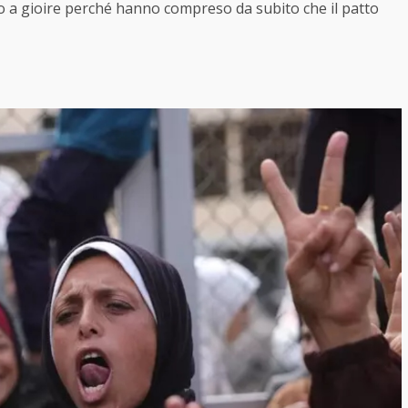
ro a gioire perché hanno compreso da subito che il patto