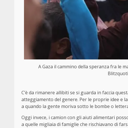
A Gaza il cammino della speranza fra le m
Blitzquot
C’è da rimanere allibiti se si guarda in faccia que
atteggiamento del genere. Per le proprie idee e la 
a quando la gente moriva sotto le bombe o letter
Oggi invece, i camion con gli aiuti alimentari pos
a quelle migliaia di famiglie che rischiavano di f