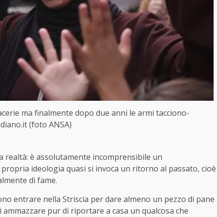
acerie ma finalmente dopo due anni le armi tacciono-
idiano.it (foto ANSA)
sta realtà: è assolutamente incomprensibile un
propria ideologia quasi si invoca un ritorno al passato, cioè
almente di fame.
sono entrare nella Striscia per dare almeno un pezzo di pane
arsi ammazzare pur di riportare a casa un qualcosa che