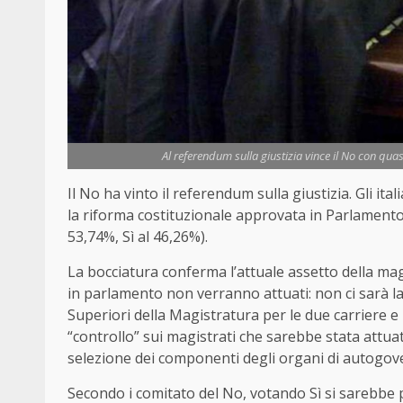
Al referendum sulla giustizia vince il No con qua
Il No ha vinto il referendum sulla giustizia. Gli it
la riforma costituzionale approvata in Parlamento
53,74%, Sì al 46,26%).
La bocciatura conferma l’attuale assetto della mag
in parlamento non verranno attuati: non ci sarà la
Superiori della Magistratura per le due carriere e n
“controllo” sui magistrati che sarebbe stata attuata 
selezione dei componenti degli organi di autogove
Secondo i comitato del No, votando Sì si sarebbe 