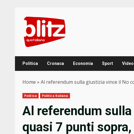
Skip
to
content
Politica
Cronaca
Economia
Sport
Video
Home
»
Al referendum sulla giustizia vince il No 
Politica
Politica Italiana
Al referendum sulla 
quasi 7 punti sopra