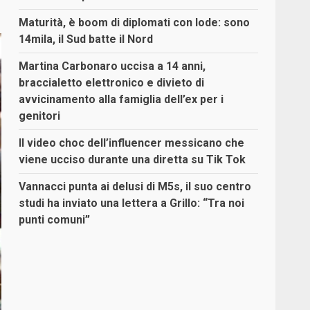
Maturità, è boom di diplomati con lode: sono
14mila, il Sud batte il Nord
Martina Carbonaro uccisa a 14 anni,
braccialetto elettronico e divieto di
avvicinamento alla famiglia dell’ex per i
genitori
Il video choc dell’influencer messicano che
viene ucciso durante una diretta su Tik Tok
Vannacci punta ai delusi di M5s, il suo centro
studi ha inviato una lettera a Grillo: “Tra noi
punti comuni”