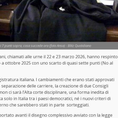
si 7 punti sopra, cosa succede ora (foto Ansa) - Blitz Quotidiano
aliani, chiamati alle urne il 22 e 23 marzo 2026, hanno respinto
 a ottobre 2025 con uno scarto di quasi sette punti (No al
istratura italiana. I cambiamenti che erano stati approvati
 separazione delle carriere, la creazione di due Consigli
on ci sarà l’Alta corte disciplinare, una forma inedita di
solo in Italia tra i paesi democratici, né i nuovi criteri di
rno che sarebbero stati in parte sorteggiati.
portato avanti il disegno complessivo avviato con la legge