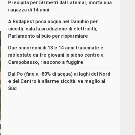
Precipita per 50 metri dal Latemar, morta una
ragazza di 14 anni
A Budapest poca acqua nel Danubio per
siccità: cala la produzione di elettricità,
Parlamento al buio per risparmiare
Due minorenni di 13 e 14 anni trascinate e
molestate da tre giovani in pieno centro a
Campobasso, riescono a fuggire
Dal Po (fino a -80% di acqua) ai laghi del Nord
e del Centro è allarme siccità: va meglio al
Sud