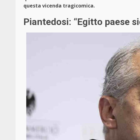
questa vicenda tragicomica.
Piantedosi: “Egitto paese s