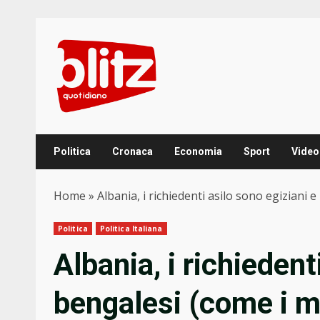
Skip
to
content
Politica
Cronaca
Economia
Sport
Video
Home
»
Albania, i richiedenti asilo sono egiziani
Politica
Politica Italiana
Albania, i richiedent
bengalesi (come i m