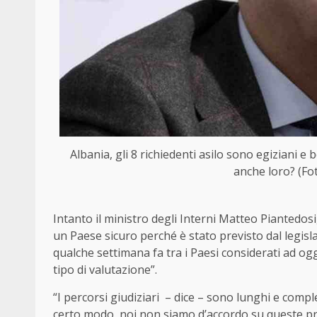
Albania, gli 8 richiedenti asilo sono egiziani 
anche loro? (Fo
Intanto il ministro degli Interni Matteo Piantedosi,
un Paese sicuro perché è stato previsto dal legis
qualche settimana fa tra i Paesi considerati ad og
tipo di valutazione”.
“I percorsi giudiziari – dice – sono lunghi e compl
certo modo, noi non siamo d’accordo su queste p