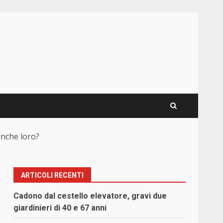
anche loro?
ARTICOLI RECENTI
Cadono dal cestello elevatore, gravi due
giardinieri di 40 e 67 anni