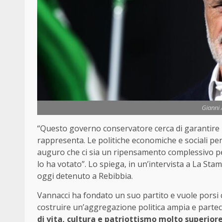
Gianni
“Questo governo conservatore cerca di garantire la
rappresenta. Le politiche economiche e sociali pe
auguro che ci sia un ripensamento complessivo per
lo ha votato”. Lo spiega, in un’intervista a La Sta
oggi detenuto a Rebibbia.
Vannacci ha fondato un suo partito e vuole porsi co
costruire un’aggregazione politica ampia e parteci
di vita, cultura e patriottismo molto superiore