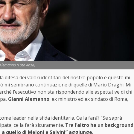
 Alemanno (Foto Ansa)
 difesa dei valori identitari del nostro popolo e questo mi
rò mi sembrano continuazione di quelle di Mario Draghi. Mi
ché l’esecutivo non sta rispondendo alle aspettative di chi
mpa,
Gianni Alemanno
, ex ministro ed ex sindaco di Roma,
me leader nella sfida identitaria. Ce la farà? “Se saprà
pata, ce la farà sicuramente.
Tra l’altro ha un background
 a quello di Meloni e Salvini” aggiunge.