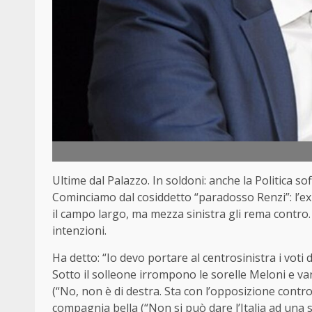
Ultime dal Palazzo. In soldoni: anche la Politica sof
Cominciamo dal cosiddetto “paradosso Renzi”: l’e
il campo largo, ma mezza sinistra gli rema contro.
intenzioni.
Ha detto: “Io devo portare al centrosinistra i voti 
Sotto il solleone irrompono le sorelle Meloni e v
(“No, non è di destra. Sta con l’opposizione contro
compagnia bella (“Non si può dare l’Italia ad una si