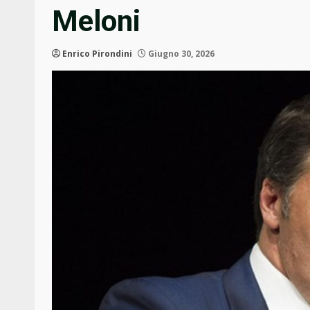
Meloni
Enrico Pirondini
Giugno 30, 2026