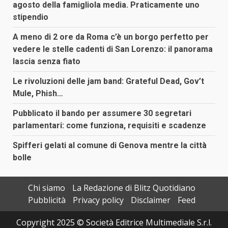
agosto della famigliola media. Praticamente uno
stipendio
A meno di 2 ore da Roma c’è un borgo perfetto per
vedere le stelle cadenti di San Lorenzo: il panorama
lascia senza fiato
Le rivoluzioni delle jam band: Grateful Dead, Gov’t
Mule, Phish…
Pubblicato il bando per assumere 30 segretari
parlamentari: come funziona, requisiti e scadenze
Spifferi gelati al comune di Genova mentre la città
bolle
Chi siamo
La Redazione di Blitz Quotidiano
Pubblicità
Privacy policy
Disclaimer
Feed
Copyright 2025 © Società Editrice Multimediale S.r.l.