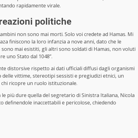
ntando rapidamente virale.
reazioni politiche
0 bambini non sono mai morti. Solo voi credete ad Hamas. Mi
Gaza finiscono la loro infanzia a nove anni, dato che le
no mai esistiti, gli altri sono soldati di Hamas, non voluti
re uno Stato dal 1048”.
 distorsive rispetto ai dati ufficiali diffusi dagli organismi
delle vittime, stereotipi sessisti e pregiudizi etnici, un
chi ricopre un ruolo istituzionale.
 più dure quella del segretario di Sinistra Italiana, Nicola
o definendole inaccettabili e pericolose, chiedendo