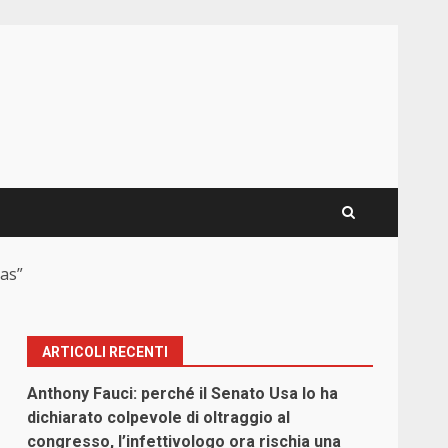
mas”
ARTICOLI RECENTI
Anthony Fauci: perché il Senato Usa lo ha
dichiarato colpevole di oltraggio al
congresso, l’infettivologo ora rischia una