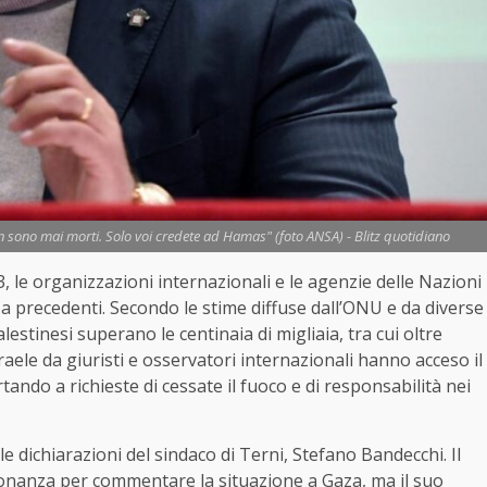
 sono mai morti. Solo voi credete ad Hamas" (foto ANSA) - Blitz quotidiano
, le organizzazioni internazionali e le agenzie delle Nazioni
 precedenti. Secondo le stime diffuse dall’ONU e da diverse
palestinesi superano le centinaia di migliaia, tra cui oltre
aele da giuristi e osservatori internazionali hanno acceso il
rtando a richieste di cessate il fuoco e di responsabilità nei
 dichiarazioni del sindaco di Terni, Stefano Bandecchi. Il
isonanza per commentare la situazione a Gaza, ma il suo