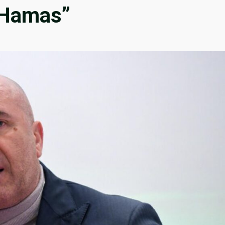
d Hamas”