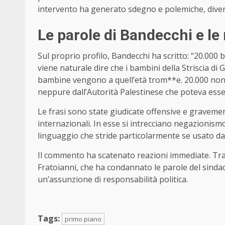
intervento ha generato sdegno e polemiche, dive
Le parole di Bandecchi e le 
Sul proprio profilo, Bandecchi ha scritto: “20.00
viene naturale dire che i bambini della Striscia di 
bambine vengono a quell’età trom**e. 20.000 non so
neppure dall’Autorità Palestinese che poteva esse
Le frasi sono state giudicate offensive e gravemente
internazionali. In esse si intrecciano negazionismo 
linguaggio che stride particolarmente se usato da 
Il commento ha scatenato reazioni immediate. Tra le
Fratoianni, che ha condannato le parole del sindac
un’assunzione di responsabilità politica.
Tags:
primo piano