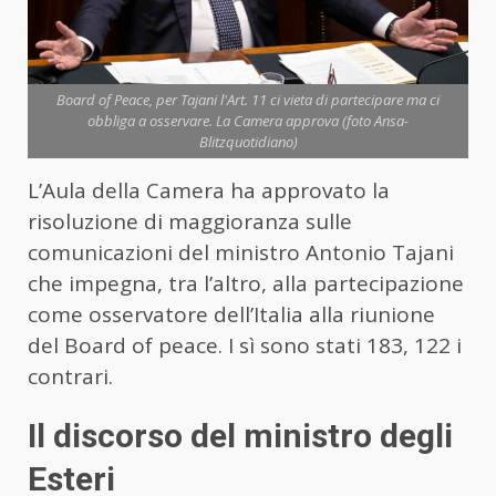
Board of Peace, per Tajani l'Art. 11 ci vieta di partecipare ma ci
obbliga a osservare. La Camera approva (foto Ansa-
Blitzquotidiano)
L’Aula della Camera ha approvato la
risoluzione di maggioranza sulle
comunicazioni del ministro Antonio Tajani
che impegna, tra l’altro, alla partecipazione
come osservatore dell’Italia alla riunione
del Board of peace. I sì sono stati 183, 122 i
contrari.
Il discorso del ministro degli
Esteri