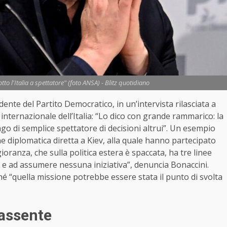
to l'Italia a spettatore" (foto ANSA) - Blitz quotidiano
nte del Partito Democratico, in un’intervista rilasciata a
 internazionale dell’Italia: “Lo dico con grande rammarico: la
ngo di semplice spettatore di decisioni altrui”. Un esempio
ne diplomatica diretta a Kiev, alla quale hanno partecipato
ranza, che sulla politica estera è spaccata, ha tre linee
 e ad assumere nessuna iniziativa”, denuncia Bonaccini.
ché “quella missione potrebbe essere stata il punto di svolta
 assente