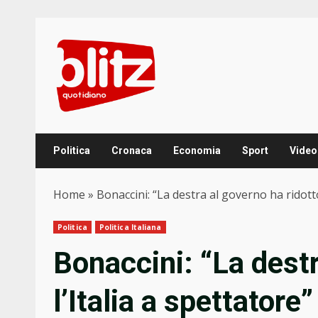
Skip
to
content
Politica
Cronaca
Economia
Sport
Video
Home
»
Bonaccini: “La destra al governo ha ridotto
Politica
Politica Italiana
Bonaccini: “La destr
l’Italia a spettatore”