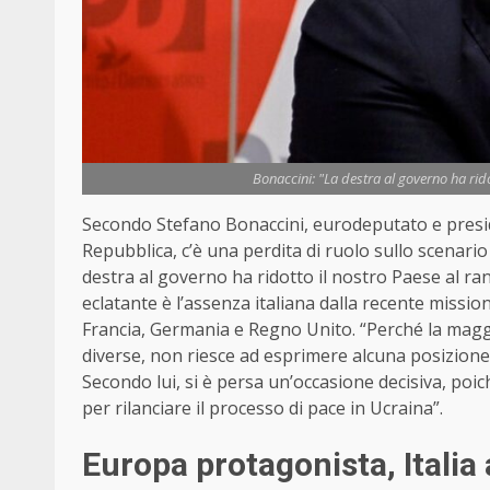
Bonaccini: "La destra al governo ha ridot
Secondo Stefano Bonaccini, eurodeputato e preside
Repubblica, c’è una perdita di ruolo sullo scenario
destra al governo ha ridotto il nostro Paese al ra
eclatante è l’assenza italiana dalla recente missio
Francia, Germania e Regno Unito. “Perché la maggio
diverse, non riesce ad esprimere alcuna posizione
Secondo lui, si è persa un’occasione decisiva, poi
per rilanciare il processo di pace in Ucraina”.
Europa protagonista, Italia