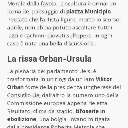
Morale della favola: la scultura è ormai un
icona del paesaggio di
piazza Municipio
.
Peccato che l’artista ligure, morto lo scorso
aprile, non abbia potuto ascoltare tutti i
lazzi e cachinni piovuti sull’opera. In ogni
caso è nata una bella discussione.
La rissa Orban-Ursula
La plenaria del parlamento Ue si è
trasformata in un ring: da un lato
Viktor
Orban
forte della presidenza ungherese del
Consiglio Ue; dall’altro la numero uno della
Commissione europea appena rieletta.
Risultato: clima da stadio,
tifoserie in
ebollizione
, una bolgia. Invano mitigata
dalla presidente Roberta Metsola che