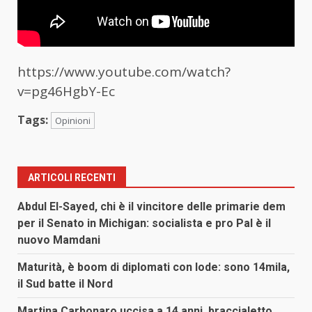
https://www.youtube.com/watch?
v=pg46HgbY-Ec
Tags:
Opinioni
ARTICOLI RECENTI
Abdul El-Sayed, chi è il vincitore delle primarie dem
per il Senato in Michigan: socialista e pro Pal è il
nuovo Mamdani
Maturità, è boom di diplomati con lode: sono 14mila,
il Sud batte il Nord
Martina Carbonaro uccisa a 14 anni, braccialetto