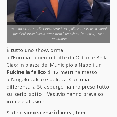
Botte da Orban e Bella Ciao a Strasburgo, allusioni e ironie a Napoli
per il Pulcinella fallico: ormai tutto è uno show (foto Ansa) - Blitz
Quotidiano
È tutto uno show, ormai:
all’Europarlamento botte da Orban e Bella
Ciao; in piazza del Municipio a Napoli un
Pulcinella fallico
di 12 metri ha messo
all’angolo calcio e politica. Con una
differenza: a Strasburgo hanno preso tutto
sul serio, sotto il Vesuvio hanno prevalso
ironie e allusioni.
Si dirà:
sono scenari diversi, temi