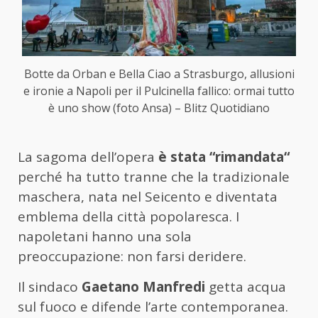
Botte da Orban e Bella Ciao a Strasburgo, allusioni
e ironie a Napoli per il Pulcinella fallico: ormai tutto
è uno show (foto Ansa) – Blitz Quotidiano
La sagoma dell’opera
è stata “rimandata“
perché ha tutto tranne che la tradizionale
maschera, nata nel Seicento e diventata
emblema della città popolaresca. I
napoletani hanno una sola
preoccupazione: non farsi deridere.
Il sindaco
Gaetano Manfredi
getta acqua
sul fuoco e difende l’arte contemporanea.