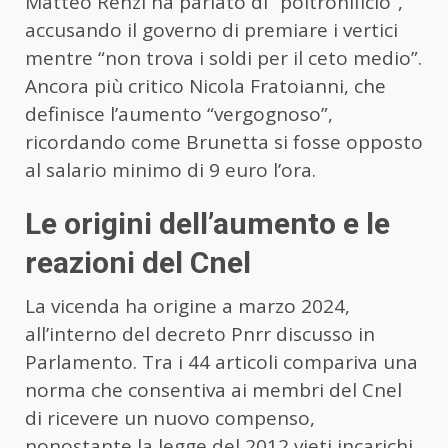
Matteo Renzi ha parlato di “poltronificio”,
accusando il governo di premiare i vertici
mentre “non trova i soldi per il ceto medio”.
Ancora più critico Nicola Fratoianni, che
definisce l’aumento “vergognoso”,
ricordando come Brunetta si fosse opposto
al salario minimo di 9 euro l’ora.
Le origini dell’aumento e le
reazioni del Cnel
La vicenda ha origine a marzo 2024,
all’interno del decreto Pnrr discusso in
Parlamento. Tra i 44 articoli compariva una
norma che consentiva ai membri del Cnel
di ricevere un nuovo compenso,
nonostante la legge del 2012 vieti incarichi