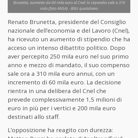
Brunetta, aumento da 60 mila euro al Cnel: lo stipendio sale a 310
mila (foto ANSA) - Blitz quotidiano
Renato Brunetta, presidente del Consiglio
nazionale dell’economia e del Lavoro (Cnel),
ha ricevuto un aumento di stipendio che ha
acceso un intenso dibattito politico. Dopo
aver percepito 250 mila euro nel suo primo
anno e mezzo di mandato, il suo compenso
sale ora a 310 mila euro annui, con un
incremento di 60 mila euro. La decisione
rientra in una delibera del Cnel che
prevede complessivamente 1,5 milioni di
euro in più per i vertici e 200 mila euro
destinati allo staff.
L’opposizione ha reagito con durezza: