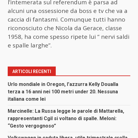
l’intemerata sul referendum è parsa ad
alcuni una ossessione da boss e tv che va a
caccia di fantasmi. Comunque tutti hanno
riconosciuto che Nicola da Gerace, classe
1958, ha come spesso ripete lui “ nervi saldi
e spalle larghe”.
ARTICOLI RECENTI
Urlo mondiale in Oregon, l’azzurra Kelly Doualla
terza a 16 anni nei 100 metri under 20. Nessuna
italiana come lei
Marcinelle: La Russa legge le parole di Mattarella,
rappresentanti Cgil si voltano di spalle. Meloni:
“Gesto vergognoso”
Volkswagen in caduta libera, utile trimestrale crolla