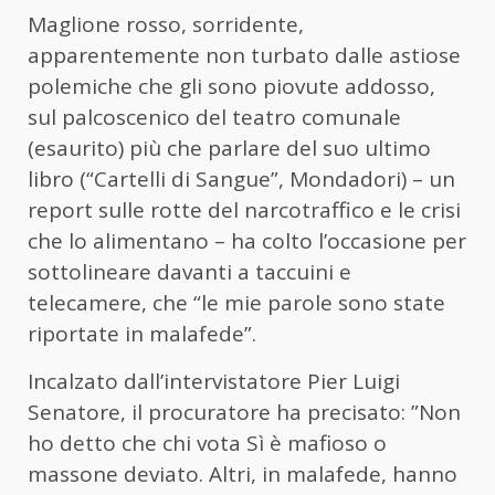
Maglione rosso, sorridente,
apparentemente non turbato dalle astiose
polemiche che gli sono piovute addosso,
sul palcoscenico del teatro comunale
(esaurito) più che parlare del suo ultimo
libro (“Cartelli di Sangue”, Mondadori) – un
report sulle rotte del narcotraffico e le crisi
che lo alimentano – ha colto l’occasione per
sottolineare davanti a taccuini e
telecamere, che “le mie parole sono state
riportate in malafede”.
Incalzato dall’intervistatore Pier Luigi
Senatore, il procuratore ha precisato: ”Non
ho detto che chi vota Sì è mafioso o
massone deviato. Altri, in malafede, hanno