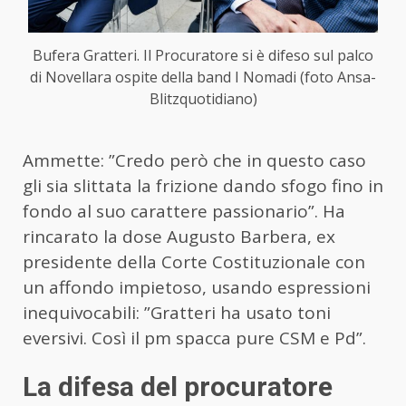
Bufera Gratteri. Il Procuratore si è difeso sul palco
di Novellara ospite della band I Nomadi (foto Ansa-
Blitzquotidiano)
Ammette: ”Credo però che in questo caso
gli sia slittata la frizione dando sfogo fino in
fondo al suo carattere passionario”. Ha
rincarato la dose Augusto Barbera, ex
presidente della Corte Costituzionale con
un affondo impietoso, usando espressioni
inequivocabili: ”Gratteri ha usato toni
eversivi. Così il pm spacca pure CSM e Pd”.
La difesa del procuratore