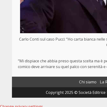
Carlo Conti sul caso Pucci: “Ho carta bianca nelle
“Mi dispiace che abbia preso questa scelta ma è pe
comico deve arrivare su quel palco con serenità e d
Chi siamo
La 
Copyright 2025 © Società Editrice 
Change privacy settings