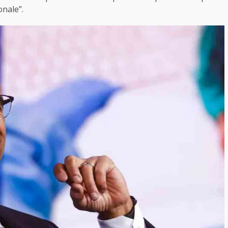
onale”.