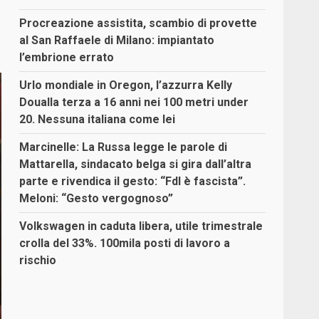
Procreazione assistita, scambio di provette
al San Raffaele di Milano: impiantato
l’embrione errato
Urlo mondiale in Oregon, l’azzurra Kelly
Doualla terza a 16 anni nei 100 metri under
20. Nessuna italiana come lei
Marcinelle: La Russa legge le parole di
Mattarella, sindacato belga si gira dall’altra
parte e rivendica il gesto: “FdI è fascista”.
Meloni: “Gesto vergognoso”
Volkswagen in caduta libera, utile trimestrale
crolla del 33%. 100mila posti di lavoro a
rischio