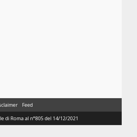
sclaimer
Feed
ale di Roma al n°805 del 14/12/2021