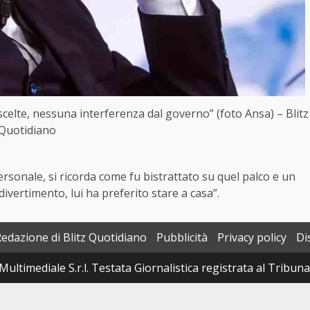
 scelte, nessuna interferenza dal governo” (foto Ansa) – Blitz
Quotidiano
rsonale, si ricorda come fu bistrattato su quel palco e un
ivertimento, lui ha preferito stare a casa”.
Redazione di Blitz Quotidiano
Pubblicità
Privacy policy
Di
Multimediale S.r.l. Testata Giornalistica registrata al Tribun