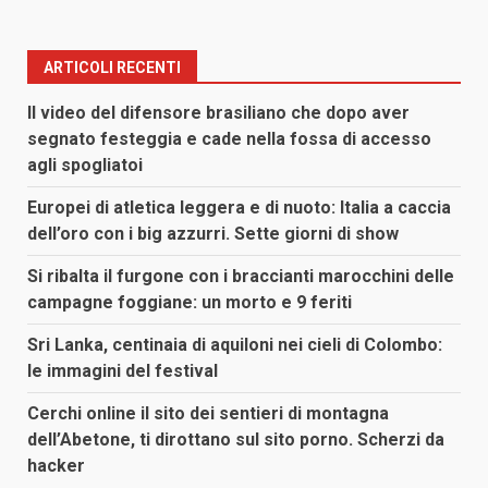
ARTICOLI RECENTI
Il video del difensore brasiliano che dopo aver
segnato festeggia e cade nella fossa di accesso
agli spogliatoi
Europei di atletica leggera e di nuoto: Italia a caccia
dell’oro con i big azzurri. Sette giorni di show
Si ribalta il furgone con i braccianti marocchini delle
campagne foggiane: un morto e 9 feriti
Sri Lanka, centinaia di aquiloni nei cieli di Colombo:
le immagini del festival
Cerchi online il sito dei sentieri di montagna
dell’Abetone, ti dirottano sul sito porno. Scherzi da
hacker