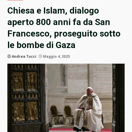
Chiesa e Islam, dialogo
aperto 800 anni fa da San
Francesco, proseguito sotto
le bombe di Gaza
Andrea Tucci
Maggio 4, 2025