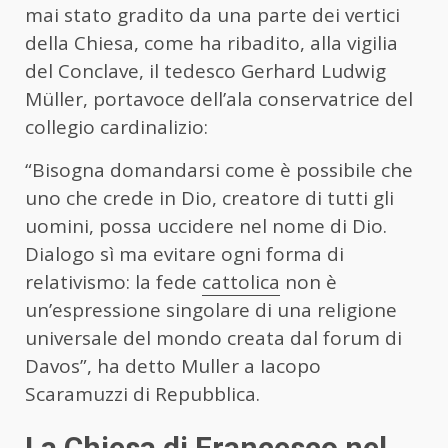
mai stato gradito da una parte dei vertici
della Chiesa, come ha ribadito, alla vigilia
del Conclave, il tedesco Gerhard Ludwig
Müller, portavoce dell’ala conservatrice del
collegio cardinalizio:
“Bisogna domandarsi come è possibile che
uno che crede in Dio, creatore di tutti gli
uomini, possa uccidere nel nome di Dio.
Dialogo sì ma evitare ogni forma di
relativismo: la fede
cattolica
non è
un’espressione singolare di una religione
universale del mondo creata dal forum di
Davos”, ha detto Muller a Iacopo
Scaramuzzi di Repubblica.
La Chiesa di Francesco nel