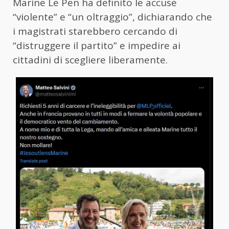
Marine Le Pen ha definito le accuse
“violente” e “un oltraggio”, dichiarando che
i magistrati starebbero cercando di
“distruggere il partito” e impedire ai
cittadini di scegliere liberamente.