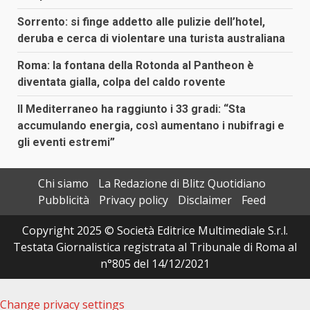
Sorrento: si finge addetto alle pulizie dell’hotel,
deruba e cerca di violentare una turista australiana
Roma: la fontana della Rotonda al Pantheon è
diventata gialla, colpa del caldo rovente
Il Mediterraneo ha raggiunto i 33 gradi: “Sta
accumulando energia, così aumentano i nubifragi e
gli eventi estremi”
Chi siamo
La Redazione di Blitz Quotidiano
Pubblicità
Privacy policy
Disclaimer
Feed
Copyright 2025 © Società Editrice Multimediale S.r.l.
Testata Giornalistica registrata al Tribunale di Roma al
n°805 del 14/12/2021
Change privacy settings