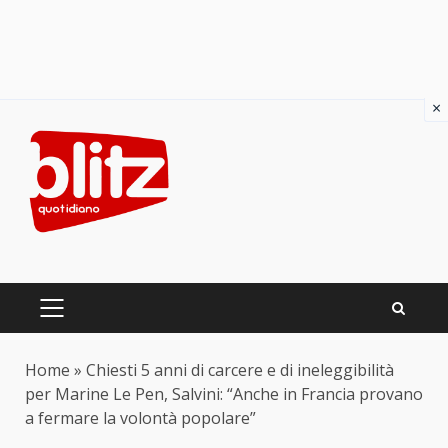
×
Skip
to
content
PRIMARY
MENU
Home
»
Chiesti 5 anni di carcere e di ineleggibilità
per Marine Le Pen, Salvini: “Anche in Francia provano
a fermare la volontà popolare”