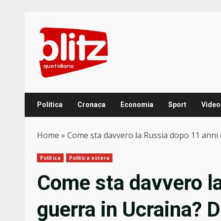
Skip
to
content
Politica
Cronaca
Economia
Sport
Video
Home
»
Come sta davvero la Russia dopo 11 anni d
Politica
Politica estera
Come sta davvero la
guerra in Ucraina? D