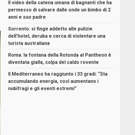
Il video della catena umana di bagnanti che ha
permesso di salvare dalle onde un bimbo di 2
anni e suo padre
Sorrento: si finge addetto alle pulizie
dell’hotel, deruba e cerca di violentare una
turista australiana
Roma: la fontana della Rotonda al Pantheon è
diventata gialla, colpa del caldo rovente
Il Mediterraneo ha raggiunto i 33 gradi: “Sta
accumulando energia, così aumentano i
nubifragi e gli eventi estremi”