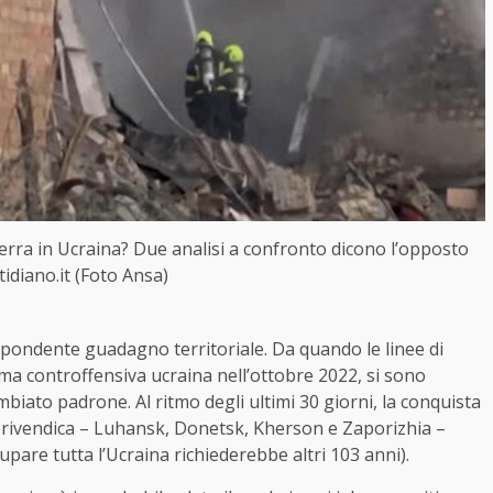
erra in Ucraina? Due analisi a confronto dicono l’opposto
tidiano.it (Foto Ansa)
ondente guadagno territoriale. Da quando le linee di
rima controffensiva ucraina nell’ottobre 2022, si sono
iato padrone. Al ritmo degli ultimi 30 giorni, la conquista
ià rivendica – Luhansk, Donetsk, Kherson e Zaporizhia –
upare tutta l’Ucraina richiederebbe altri 103 anni).