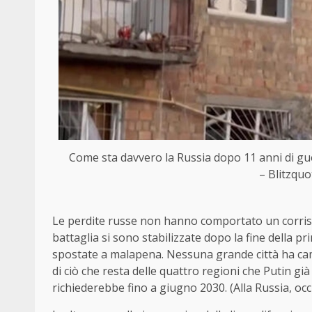
Come sta davvero la Russia dopo 11 anni di gu
– Blitzquo
Le perdite russe non hanno comportato un corrisp
battaglia si sono stabilizzate dopo la fine della p
spostate a malapena. Nessuna grande città ha camb
di ciò che resta delle quattro regioni che Putin g
richiederebbe fino a giugno 2030. (Alla Russia, occ