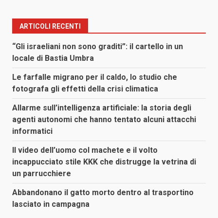
ARTICOLI RECENTI
“Gli israeliani non sono graditi”: il cartello in un
locale di Bastia Umbra
Le farfalle migrano per il caldo, lo studio che
fotografa gli effetti della crisi climatica
Allarme sull’intelligenza artificiale: la storia degli
agenti autonomi che hanno tentato alcuni attacchi
informatici
Il video dell’uomo col machete e il volto
incappucciato stile KKK che distrugge la vetrina di
un parrucchiere
Abbandonano il gatto morto dentro al trasportino
lasciato in campagna