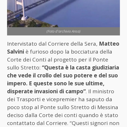
(Foto d'archivio Ansa)
Intervistato dal Corriere della Sera,
Matteo
Salvini
è furioso dopo la bocciatura della
Corte dei Conti al progetto per il Ponte
sullo Stretto:
“Questa è la casta giudiziaria
che vede il crollo del suo potere e del suo
impero. E queste sono le sue ultime,
disperate invasioni di campo”
. Il ministro
dei Trasporti e vicepremier ha saputo da
poco stop al Ponte sullo Stretto di Messina
deciso dalla Corte dei conti quando è stato
contattato dal Corriere. “Questi signori non