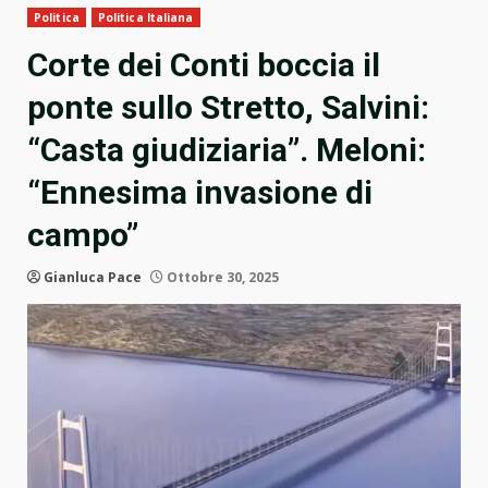
Politica
Politica Italiana
Corte dei Conti boccia il
ponte sullo Stretto, Salvini:
“Casta giudiziaria”. Meloni:
“Ennesima invasione di
campo”
Gianluca Pace
Ottobre 30, 2025