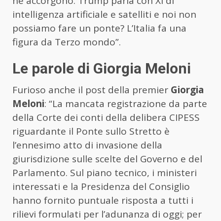
ne accorgono. Trump parla con Xi di
intelligenza artificiale e satelliti e noi non
possiamo fare un ponte? L’Italia fa una
figura da Terzo mondo”.
Le parole di Giorgia Meloni
Furioso anche il post della premier
Giorgia
Meloni
: “La mancata registrazione da parte
della Corte dei conti della delibera CIPESS
riguardante il Ponte sullo Stretto è
l’ennesimo atto di invasione della
giurisdizione sulle scelte del Governo e del
Parlamento. Sul piano tecnico, i ministeri
interessati e la Presidenza del Consiglio
hanno fornito puntuale risposta a tutti i
rilievi formulati per l’adunanza di oggi; per