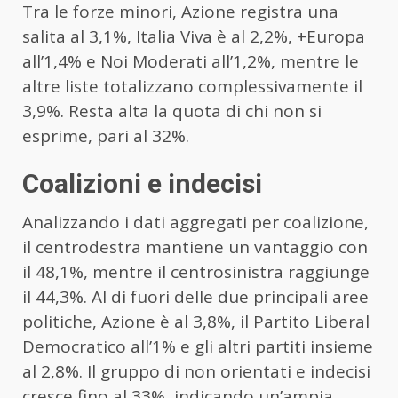
Tra le forze minori, Azione registra una
salita al 3,1%, Italia Viva è al 2,2%, +Europa
all’1,4% e Noi Moderati all’1,2%, mentre le
altre liste totalizzano complessivamente il
3,9%. Resta alta la quota di chi non si
esprime, pari al 32%.
Coalizioni e indecisi
Analizzando i dati aggregati per coalizione,
il centrodestra mantiene un vantaggio con
il 48,1%, mentre il centrosinistra raggiunge
il 44,3%. Al di fuori delle due principali aree
politiche, Azione è al 3,8%, il Partito Liberal
Democratico all’1% e gli altri partiti insieme
al 2,8%. Il gruppo di non orientati e indecisi
cresce fino al 33%, indicando un’ampia