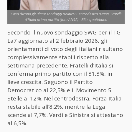
Cosa dicono gli ultimi sondaggi politici? Centrodestra avanti, Fratelli
d’Italia primo partito (foto ANSA) - Blitz quotidiano
Secondo il nuovo sondaggio SWG per il TG
La7 aggiornato al 2 febbraio 2026, gli
orientamenti di voto degli italiani risultano
complessivamente stabili rispetto alla
settimana precedente. Fratelli d’Italia si
conferma primo partito con il 31,3%, in
lieve crescita. Seguono il Partito
Democratico al 22,5% e il Movimento 5
Stelle al 12%. Nel centrodestra, Forza Italia
resta stabile all’8,2%, mentre la Lega
scende al 7,7%. Verdi e Sinistra si attestano
al 6,5%.